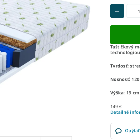
Taštičkový m
technológiou
Tvrdosť:
stre
Nosnosť:
120
Výška:
19 cm
149 €
Detailné inf
Opýtať