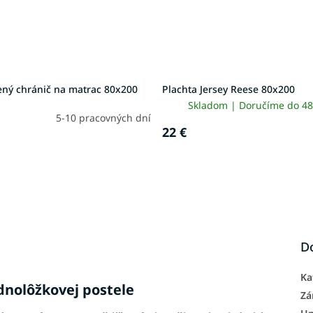
ený chránič na matrac 80x200
Plachta Jersey Reese 80x200
Skladom | Doručíme do 48
5-10 pracovných dní
22 €
D
Ka
dnolôžkovej postele
Zá