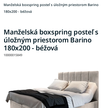
Manželská boxspring posteľ s úložným priestorom Barino
180x200 - béžová
Manželská boxspring posteľ s
úložným priestorom Barino
180x200 - béžová
10000015849