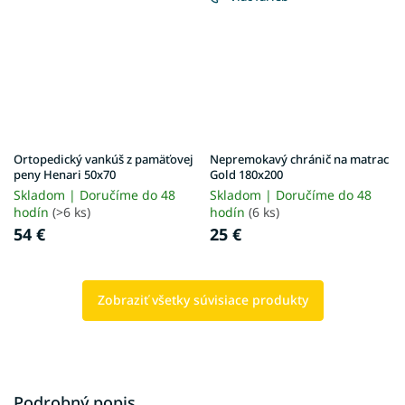
Ortopedický vankúš z pamäťovej
Nepremokavý chránič na matrac
peny Henari 50x70
Gold 180x200
Skladom | Doručíme do 48
Skladom | Doručíme do 48
hodín
(>6 ks)
hodín
(6 ks)
54 €
25 €
Zobraziť všetky súvisiace produkty
Podrobný popis