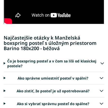
Najčastejšie otázky k Manželská
boxspring posteľ s úložným priestorom
Barino 180x200 - béžová
Čo je boxspring posteľ a v čom sa líši od klasickej
postele?
Ako správne umiestniť posteľ v spálni?
Ako zistiť, že posteľ je už opotrebovaná?
Ako si vybrať správnu posteľ do spálne?