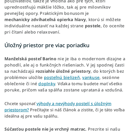
používateľov, takže je vhodná ako pre tých, ktorí
uprednostňujú mäkšie lôžko, tak aj pre milovníkov
pevnejšej opory. Praktickým bonusom je
mechanicky
zdvíhateľná opierka hlavy
, ktorú si môžete
individuálne nastaviť na každej strane
postele
, čo oceníte
pri čítaní alebo relaxovaní.
Úložný priestor pre viac poriadku
Manželská
posteľ
Barino
nie je iba o modernom dizajne a
pohodlí, ale aj o funkčných riešeniach. V jej spodnej časti
sa nachádzajú
rozsiahle úložné priestory
, do ktorých bez
problémov uložíte
posteľnú bielizeň
,
vankuse
, sezónne
oblečenie či iné
doplnky
. Vďaka tomu budete mať všetko
poruke, pričom vaša spálňa zostane uprataná a vzdušná.
Chcete spoznať
výhody a nevýhody postelí s úložným
priestorom?
Prečítajte si náš článok a zistite, či je táto voľba
ideálna aj pre vašu spálňu.
Súčasťou postele nie je vrchný matrac.
Prezrite si našu