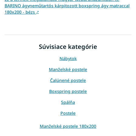
BARINO ágyneműtartós kárpitozott boxspring ágy matraccal
180x200 - bézs
↗
Súvisiace kategórie
Nábytok
Manželské postele
Čalúnené postele
Boxspring postele
Spálňa
Postele
Manželské postele 180x200