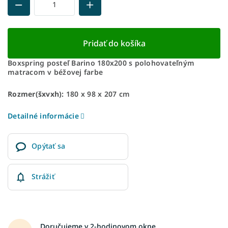
Pridať do košíka
Boxspring posteľ Barino 180x200 s polohovateľným
matracom v béžovej farbe
Rozmer(šxvxh):
180 x 98 x 207 cm
Detailné informácie
Opýtať sa
Strážiť
Doručujeme v 2-hodinovom okne