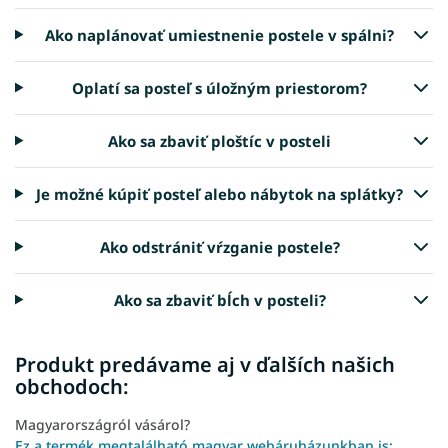
Ako naplánovať umiestnenie postele v spálni?
Oplatí sa posteľ s úložným priestorom?
Ako sa zbaviť ploštíc v posteli
Je možné kúpiť posteľ alebo nábytok na splátky?
Ako odstrániť vŕzganie postele?
Ako sa zbaviť bĺch v posteli?
Produkt predávame aj v ďalších našich
obchodoch:
Magyarországról vásárol?
Ez a termék megtalálható magyar webáruházunkban is: