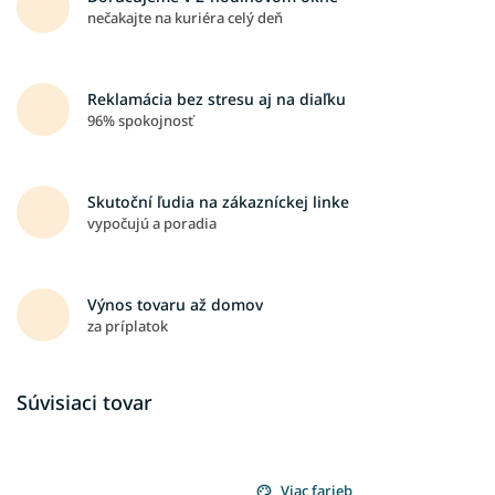
nečakajte na kuriéra celý deň
Reklamácia bez stresu aj na diaľku
96% spokojnosť
Skutoční ľudia na zákazníckej linke
vypočujú a poradia
Výnos tovaru až domov
za príplatok
Súvisiaci tovar
Viac farieb