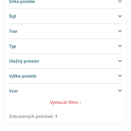
Šírka postele
Štýl
Tvar
Typ
Úložný priestor
Výška postele
Vzor
Vymazať filtre
Zobrazených položiek:
1