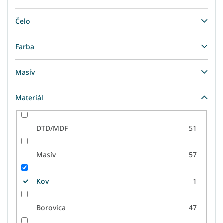
Čelo
Farba
Masív
Materiál
DTD/MDF
51
Masív
57
Kov
1
Borovica
47