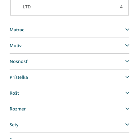
LTD
4
Matrac
Motív
Nosnosť
Prístelka
Rošt
Rozmer
Sety