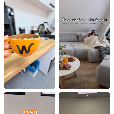
Luxusné postele
Postele 140x200
Postele 160x200
Postele 180x200
Postele 200x200
Postele 80x200
Postele 90x195
Postele 70x140
Postele 80x160
Postele 90x180
Postele 100x200
Postele 80x195
Postele 80x180
Postele 90x190
Postele 80x190