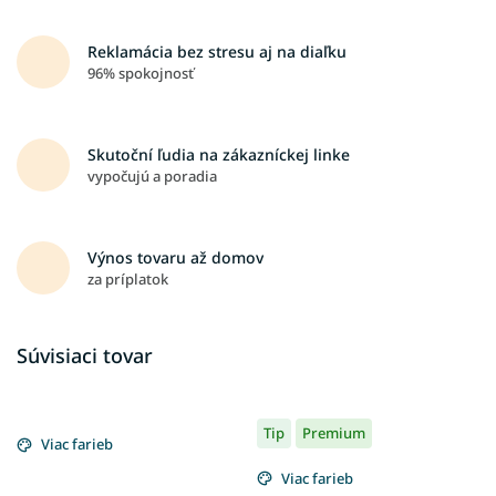
Reklamácia bez stresu aj na diaľku
96% spokojnosť
Skutoční ľudia na zákazníckej linke
vypočujú a poradia
Výnos tovaru až domov
za príplatok
Súvisiaci tovar
Tip
Premium
Viac farieb
Viac farieb