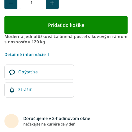
Pridať do košíka
Moderná jednolôžková čalúnená posteľ s kovovým rámom
s nosnosťou 120 kg
Detailné informácie
Opýtať sa
Strážiť
Doručujeme v 2-hodinovom okne
nečakajte na kuriéra celý deň