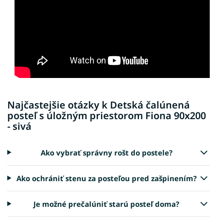
Najčastejšie otázky k Detská čalúnená
posteľ s úložným priestorom Fiona 90x200
- sivá
Ako vybrať správny rošt do postele?
Ako ochrániť stenu za posteľou pred zašpinením?
Je možné prečalúniť starú posteľ doma?