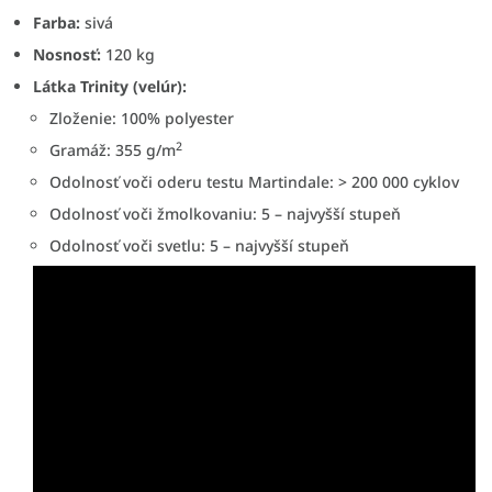
Farba:
sivá
Nosnosť:
120 kg
Látka Trinity (velúr):
Zloženie: 100% polyester
2
Gramáž: 355 g/m
Odolnosť voči oderu testu Martindale: > 200 000 cyklov
Odolnosť voči žmolkovaniu: 5 – najvyšší stupeň
Odolnosť voči svetlu: 5 – najvyšší stupeň