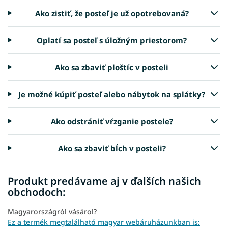
Ako zistiť, že posteľ je už opotrebovaná?
Oplatí sa posteľ s úložným priestorom?
Ako sa zbaviť ploštíc v posteli
Je možné kúpiť posteľ alebo nábytok na splátky?
Ako odstrániť vŕzganie postele?
Ako sa zbaviť bĺch v posteli?
Produkt predávame aj v ďalších našich
obchodoch:
Magyarországról vásárol?
Ez a termék megtalálható magyar webáruházunkban is: