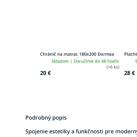
Chránič na matrac 180x200 Dormea
Placht
Skladom | Doručíme do 48 hodín
(>6 ks)
20 €
28 €
Podrobný popis
Spojenie estetiky a funkčnosti pre moderný