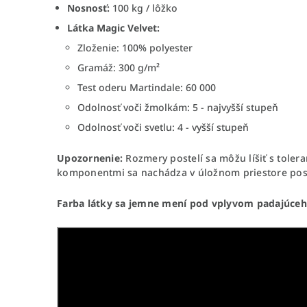
Nosnosť:
100 kg / lôžko
Látka Magic Velvet:
Zloženie: 100% polyester
Gramáž: 300 g/m²
Test oderu Martindale: 60 000
Odolnosť voči žmolkám: 5 - najvyšší stupeň
Odolnosť voči svetlu: 4 - vyšší stupeň
Upozornenie:
Rozmery postelí sa môžu líšiť s toler
komponentmi sa nachádza v úložnom priestore pos
Farba látky sa jemne mení pod vplyvom padajúceho 