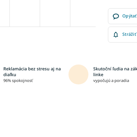
Opýtať
Strážiť
Reklamácia bez stresu aj na
Skutoční ľudia na zá
diaľku
linke
96% spokojnosť
vypočujú a poradia