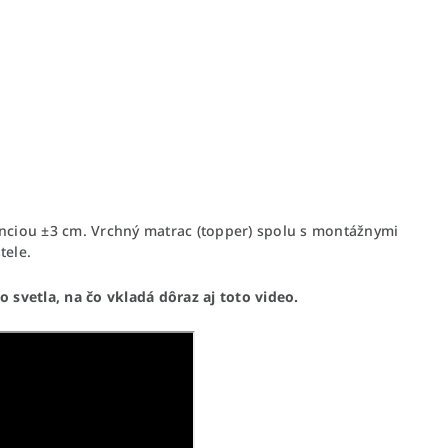
anciou ±3 cm. Vrchný matrac (topper) spolu s montážnymi
tele.
svetla, na čo vkladá dôraz aj toto video.