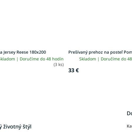
a Jersey Reese 180x200
Prešívaný prehoz na posteľ P
Skladom | Doručíme do 48 hodín
Skladom | Doručíme do 48
(3 ks)
33 €
D
 životný štýl
Ka