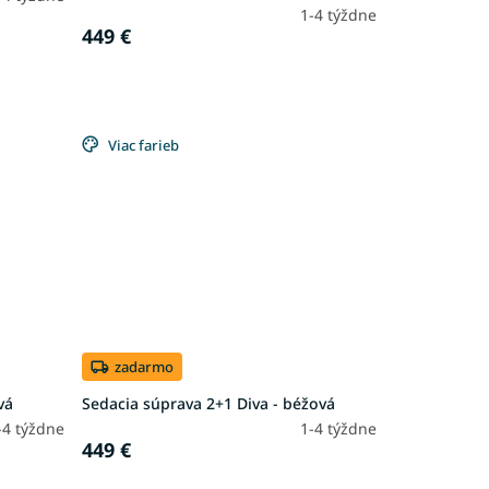
1-4 týždne
449 €
Viac farieb
zadarmo
vá
Sedacia súprava 2+1 Diva - béžová
-4 týždne
1-4 týždne
449 €