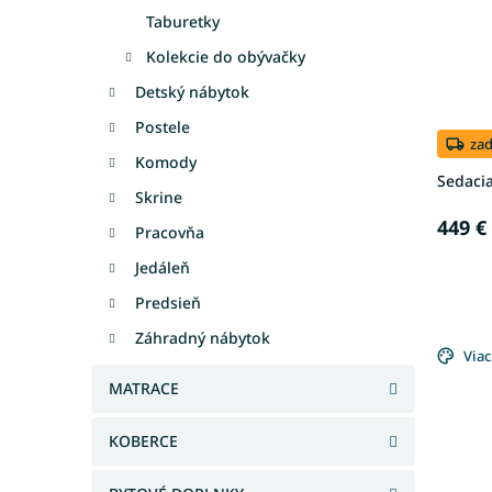
Taburetky
Kolekcie do obývačky
Detský nábytok
Postele
za
Komody
Sedaci
Skrine
449 €
Pracovňa
Jedáleň
Predsieň
Záhradný nábytok
Viac
MATRACE
KOBERCE