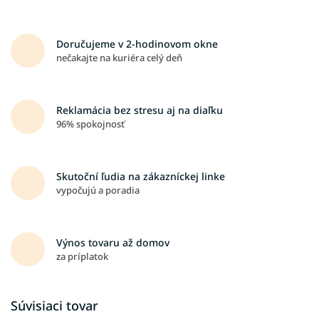
Doručujeme v 2-hodinovom okne
nečakajte na kuriéra celý deň
Reklamácia bez stresu aj na diaľku
96% spokojnosť
Skutoční ľudia na zákazníckej linke
vypočujú a poradia
Výnos tovaru až domov
za príplatok
Súvisiaci tovar