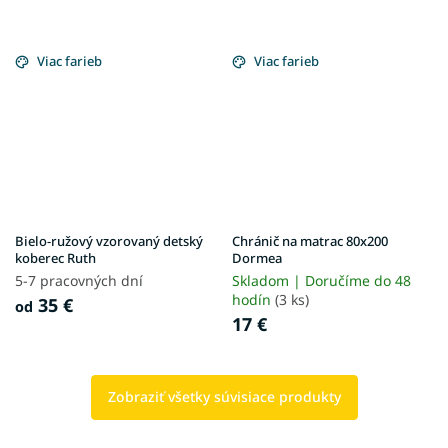
Viac farieb
Viac farieb
Bielo-ružový vzorovaný detský
Chránič na matrac 80x200
koberec Ruth
Dormea
5-7 pracovných dní
Skladom | Doručíme do 48
hodín
(3 ks)
35 €
od
17 €
Zobraziť všetky súvisiace produkty