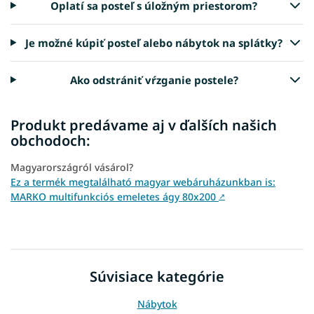
Oplatí sa posteľ s úložným priestorom?
Je možné kúpiť posteľ alebo nábytok na splátky?
Ako odstrániť vŕzganie postele?
Produkt predávame aj v ďalších našich
obchodoch:
Magyarországról vásárol?
Ez a termék megtalálható magyar webáruházunkban is:
MARKO multifunkciós emeletes ágy 80x200
↗
Súvisiace kategórie
Nábytok