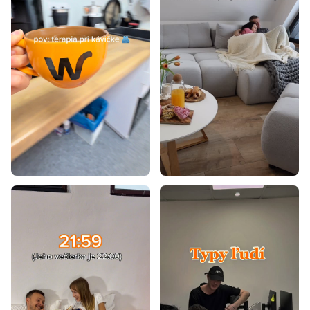
Postele z masívu s úložným priestorom
Veľké postele
Vysoké postele s úložným priestorom
Postele s policami