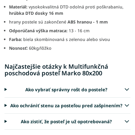
Materiál:
vysokokvalitná DTD odolná proti poškrabaniu,
hrúbka DTD dosky 16 mm
hrany postele sú zakončené
ABS hranou - 1 mm
Odporúčaná výška matraca:
13 - 16 cm
Farba:
biela skombinovaná s zelenou alebo sivou
Nosnosť:
60kg/lôžko
Najčastejšie otázky k Multifunkčná
poschodová posteľ Marko 80x200
Ako vybrať správny rošt do postele?
Ako ochrániť stenu za posteľou pred zašpinením?
Ako zistiť, že posteľ je už opotrebovaná?