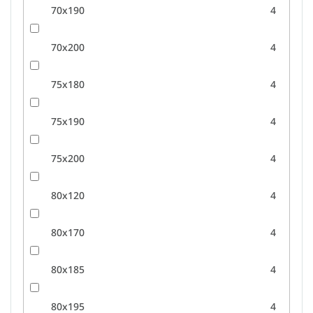
70x190
4
70x200
4
75x180
4
75x190
4
75x200
4
80x120
4
80x170
4
80x185
4
80x195
4