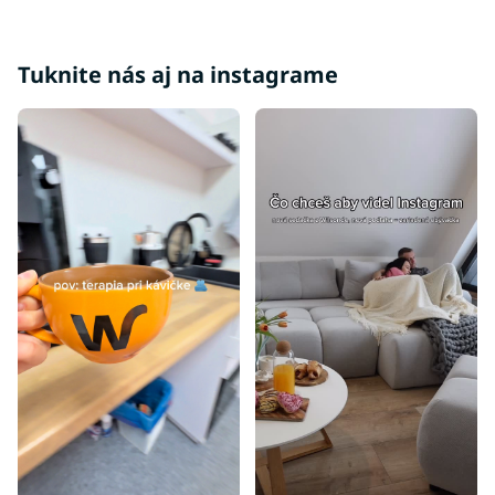
Matrace ostatné
Matrace 100x100
Tuknite nás aj na instagrame
Matrace 100x180
Matrace 100x190
Matrace 110x190
Matrace 110x200
Matrace 120x180
Matrace 120x190
Matrace 130x190
Matrace 130x200
Matrace 140x180
Matrace 140x190
Matrace 150x190
Matrace 150x200
Matrace 160x180