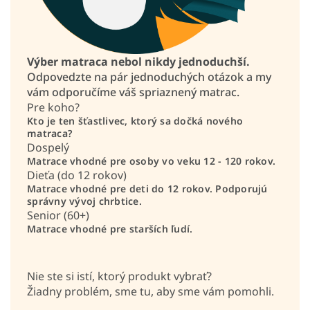
Výber matraca nebol nikdy jednoduchší.
Odpovedzte na pár jednoduchých otázok a my
vám odporučíme váš spriaznený matrac.
Pre koho?
Kto je ten šťastlivec, ktorý sa dočká nového
matraca?
Dospelý
Matrace vhodné pre osoby vo veku 12 - 120 rokov.
Dieťa (do 12 rokov)
Matrace vhodné pre deti do 12 rokov. Podporujú
správny vývoj chrbtice.
Senior (60+)
Matrace vhodné pre starších ľudí.
Nie ste si istí, ktorý produkt vybrať?
Žiadny problém, sme tu, aby sme vám pomohli.