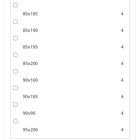
85x185
4
85x190
4
85x195
4
85x200
4
90x160
4
90x185
4
90x90
4
95x200
4