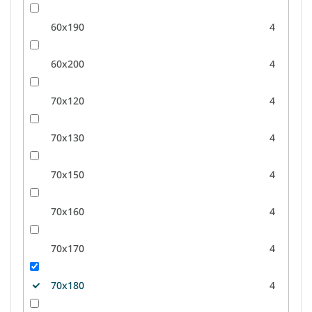
60x190
4
60x200
4
70x120
4
70x130
4
70x150
4
70x160
4
70x170
4
70x180
4