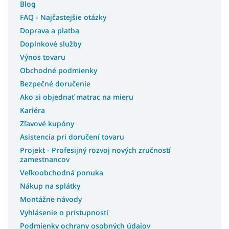
Blog
Matrace 90x160
FAQ - Najčastejšie otázky
Matrace 90x185
Doprava a platba
Matrace 90x90
Doplnkové služby
Matrace 95x200
Výnos tovaru
Obchodné podmienky
Bezpečné doručenie
Ako si objednať matrac na mieru
Kariéra
Zľavové kupóny
Asistencia pri doručení tovaru
Projekt - Profesijný rozvoj nových zručností
zamestnancov
Veľkoobchodná ponuka
Nákup na splátky
Montážne návody
Vyhlásenie o prístupnosti
Podmienky ochrany osobných údajov