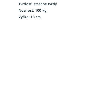
Tvrdosť:
stredne tvrdý
Nosnosť:
100 kg
Výška:
13 cm