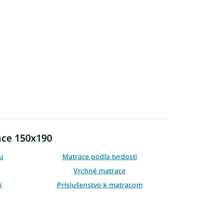
ace 150x190
u
Matrace podľa tvrdosti
Vrchné matrace
i
Príslušenstvo k matracom