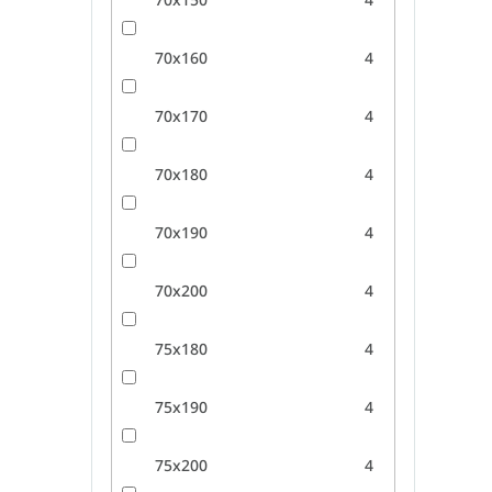
70x160
4
70x170
4
70x180
4
70x190
4
70x200
4
75x180
4
75x190
4
75x200
4