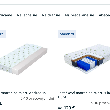
rúčame
Najlacnejšie
Najdrahšie
Najpredávanejšie
Abece
ard
Standard
 matrac na mieru Andrea 15
Taštičkový matrac na mieru s
Hunt
5-10 pracovných dní
€
5-10 praco
129 €
od