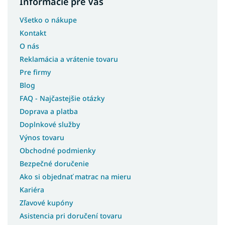
Informácie pre Vás
Všetko o nákupe
Kontakt
O nás
Reklamácia a vrátenie tovaru
Pre firmy
Blog
FAQ - Najčastejšie otázky
Doprava a platba
Doplnkové služby
Výnos tovaru
Obchodné podmienky
Bezpečné doručenie
Ako si objednať matrac na mieru
Kariéra
Zľavové kupóny
Asistencia pri doručení tovaru