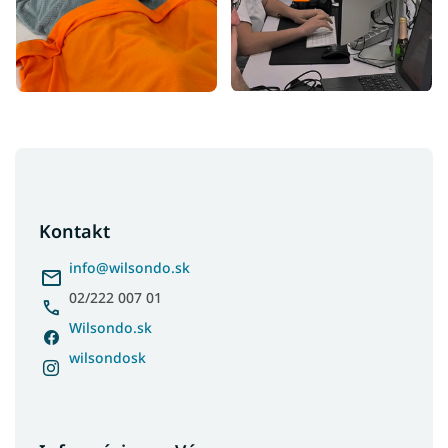
Z
á
p
ä
Kontakt
t
i
info
@
wilsondo.sk
e
02/222 007 01
Wilsondo.sk
wilsondosk