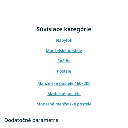
Súvisiace kategórie
Nábytok
Manželské postele
Spálňa
Postele
Manželské postele 160x200
Moderné postele
Moderné manželské postele
Manželské postele 160x200 s úložným priestorom
Dodatočné parametre
Postele 160x200