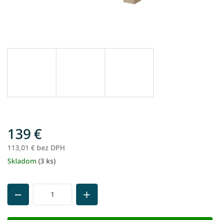
139 €
113,01 € bez DPH
Skladom
(3 ks)
Jednotková
cena: