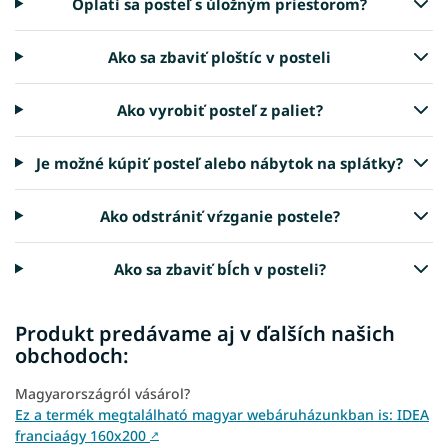
Oplatí sa posteľ s úložným priestorom?
Ako sa zbaviť ploštíc v posteli
Ako vyrobiť posteľ z paliet?
Je možné kúpiť posteľ alebo nábytok na splátky?
Ako odstrániť vŕzganie postele?
Ako sa zbaviť bĺch v posteli?
Produkt predávame aj v ďalších našich
obchodoch:
Magyarországról vásárol?
Ez a termék megtalálható magyar webáruházunkban is: IDEA
franciaágy 160x200
↗