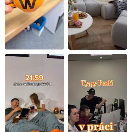
Vysoké manželské postele 160x200
Manželské postele s vysokým čelom
Lacné postele z masívu