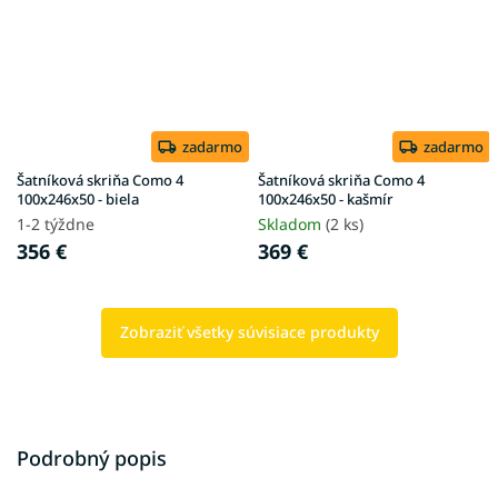
zadarmo
zadarmo
Šatníková skriňa Como 4
Šatníková skriňa Como 4
100x246x50 - biela
100x246x50 - kašmír
1-2 týždne
Skladom
(2 ks)
356 €
369 €
Zobraziť všetky súvisiace produkty
Podrobný popis