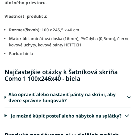
úložného priestoru
.
Vlastnosti produktu:
Rozmer(šxvxh):
100 x 245,5 x 40 cm
Materiál:
laminátová doska (16mm), PVC dýha (0,5mm), čierne
kovové úchyty, kovové pánty HETTICH
Farba:
biela
Najčastejšie otázky k Šatníková skriňa
Como 1 100x246x40 - biela
Ako opraviť alebo nastaviť pánty na skrini, aby
dvere správne fungovali?
Je možné kúpiť posteľ alebo nábytok na splátky?