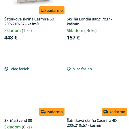
zadarmo
Šatníková skriňa Casmira 6D
Skriňa Londia 80x217x37 -
230x210x57 - kašmír
kašmír
Skladom
(1 ks)
Skladom
(>6 ks)
448 €
157 €
Viac farieb
Viac farieb
zadarmo
zadarmo
Skriňa Svend 80
Šatníková skriňa Casmira 4D
200x210x57 - kašmír
Skladom
(6 ks)