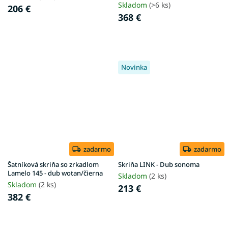
Skladom
(>6 ks)
206 €
368 €
Novinka
zadarmo
zadarmo
Šatníková skriňa so zrkadlom
Skriňa LINK - Dub sonoma
Lamelo 145 - dub wotan/čierna
Skladom
(2 ks)
Skladom
(2 ks)
213 €
382 €