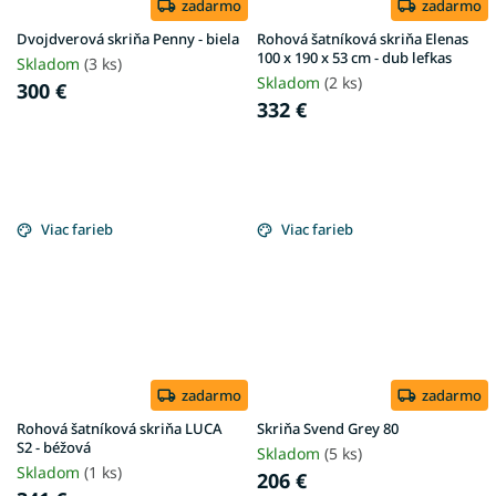
zadarmo
zadarmo
Dvojdverová skriňa Penny - biela
Rohová šatníková skriňa Elenas
100 x 190 x 53 cm - dub lefkas
Skladom
(3 ks)
Skladom
(2 ks)
300 €
332 €
Viac farieb
Viac farieb
zadarmo
zadarmo
Rohová šatníková skriňa LUCA
Skriňa Svend Grey 80
S2 - béžová
Skladom
(5 ks)
Skladom
(1 ks)
206 €