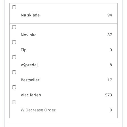
Na sklade
94
Novinka
87
Tip
9
Výpredaj
8
Bestseller
17
Viac farieb
573
W Decrease Order
0