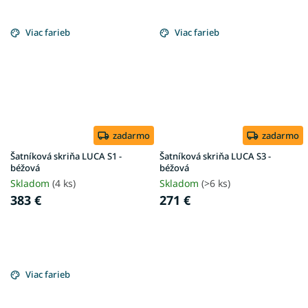
Viac farieb
Viac farieb
zadarmo
zadarmo
Šatníková skriňa LUCA S1 -
Šatníková skriňa LUCA S3 -
béžová
béžová
Skladom
(4 ks)
Skladom
(>6 ks)
383 €
271 €
Viac farieb