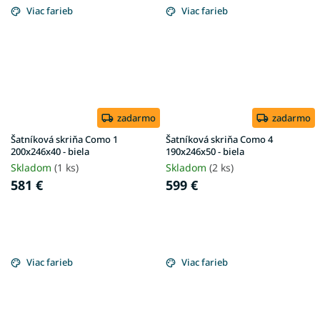
Viac farieb
Viac farieb
zadarmo
zadarmo
Šatníková skriňa Como 1
Šatníková skriňa Como 4
200x246x40 - biela
190x246x50 - biela
Skladom
(1 ks)
Skladom
(2 ks)
581 €
599 €
Viac farieb
Viac farieb