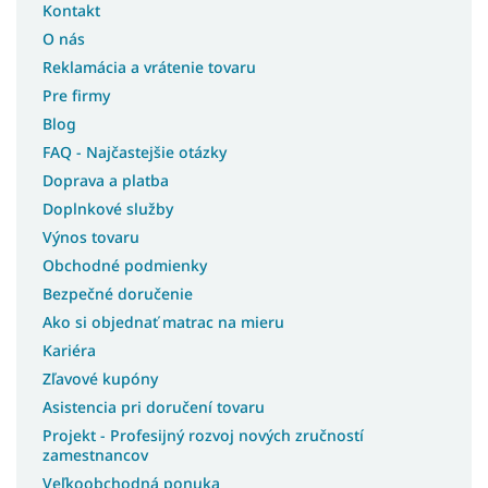
Kontakt
O nás
Reklamácia a vrátenie tovaru
Pre firmy
Blog
FAQ - Najčastejšie otázky
Doprava a platba
Doplnkové služby
Výnos tovaru
Obchodné podmienky
Bezpečné doručenie
Ako si objednať matrac na mieru
Kariéra
Zľavové kupóny
Asistencia pri doručení tovaru
Projekt - Profesijný rozvoj nových zručností
zamestnancov
Veľkoobchodná ponuka