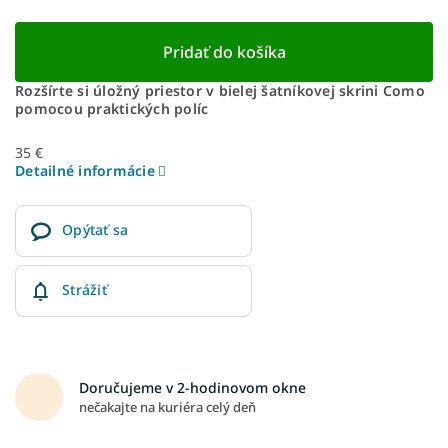
Pridať do košíka
Rozšírte si úložný priestor v bielej šatníkovej skrini Como
pomocou praktických políc
35 €
Detailné informácie
Opýtať sa
Strážiť
Doručujeme v 2-hodinovom okne
nečakajte na kuriéra celý deň