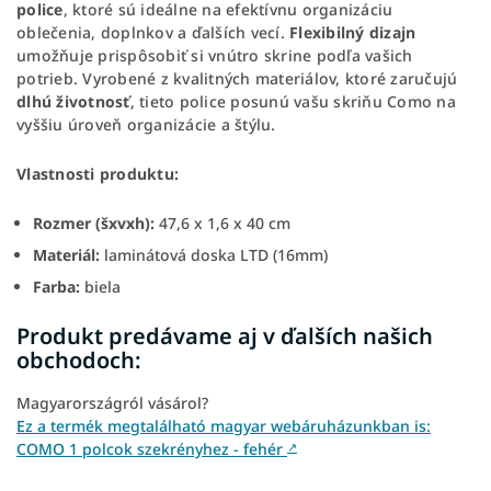
police
, ktoré sú ideálne na efektívnu organizáciu
oblečenia, doplnkov a ďalších vecí.
Flexibilný dizajn
umožňuje prispôsobiť si vnútro skrine podľa vašich
potrieb. Vyrobené z kvalitných materiálov, ktoré zaručujú
dlhú životnosť
, tieto police posunú vašu skriňu Como na
vyššiu úroveň organizácie a štýlu.
Vlastnosti produktu:
Rozmer (šxvxh):
47,6 x 1,6 x 40 cm
Materiál:
laminátová doska LTD (16mm)
Farba:
biela
Produkt predávame aj v ďalších našich
obchodoch:
Magyarországról vásárol?
Ez a termék megtalálható magyar webáruházunkban is:
COMO 1 polcok szekrényhez - fehér
↗