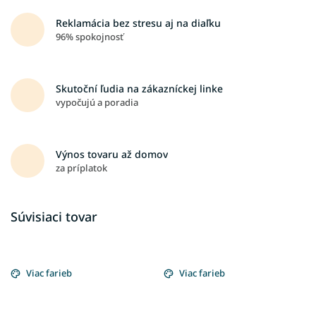
Reklamácia bez stresu aj na diaľku
96% spokojnosť
Skutoční ľudia na zákazníckej linke
vypočujú a poradia
Výnos tovaru až domov
za príplatok
Súvisiaci tovar
Viac farieb
Viac farieb