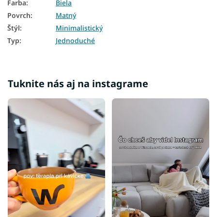
Farba
:
Biela
Povrch
:
Matný
Štýl
:
Minimalistický
Typ
:
Jednoduché
Tuknite nás aj na instagrame