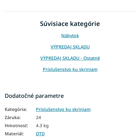
Súvisiace kategórie
Nábytok
VÝPREDAJ SKLADU
VÝPREDAJ SKLADU - Ostatné
Príslušenstvo ku skriniam
Dodatočné parametre
Kategória
:
Príslušenstvo ku skriniam
Záruka
:
24
Hmotnosť
:
4.3 kg
Materiál
:
DTD