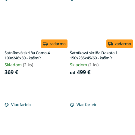
zadarmo
zadarmo
Šatníková skriňa Como 4
Šatníková skriňa Dakota 1
100x246x50 - kašmír
150x235x45/60 - kašmír
Skladom
(2 ks)
Skladom
(1 ks)
369 €
499 €
od
Viac farieb
Viac farieb