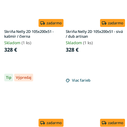
zadarmo
zadarmo
Skriňa Nelly 2D 105x200x51 -
Skriňa Nelly 2D 105x200x51 - sivá
kašmír / čierna
/ dub artisan
Skladom
(1 ks)
Skladom
(1 ks)
328 €
328 €
Tip
Výpredaj
Viac farieb
zadarmo
zadarmo