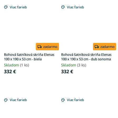
Viac farieb
Viac farieb
zadarmo
zadarmo
Rohová šatníková skriňa Elenas
Rohová šatníková skriňa Elenas
100 x 190 x 53 cm - biela
100 x 190 x 53 cm - dub sonoma
Skladom
(1 ks)
Skladom
(3 ks)
332 €
332 €
Viac farieb
Viac farieb