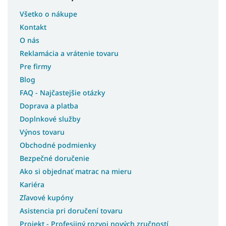
Všetko o nákupe
Kontakt
O nás
Reklamácia a vrátenie tovaru
Pre firmy
Blog
FAQ - Najčastejšie otázky
Doprava a platba
Doplnkové služby
Výnos tovaru
Obchodné podmienky
Bezpečné doručenie
Ako si objednať matrac na mieru
Kariéra
Zľavové kupóny
Asistencia pri doručení tovaru
Projekt - Profesijný rozvoj nových zručností