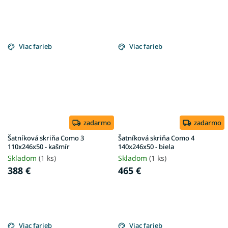
Viac farieb
Viac farieb
zadarmo
zadarmo
Šatníková skriňa Como 3
Šatníková skriňa Como 4
110x246x50 - kašmír
140x246x50 - biela
Skladom
(1 ks)
Skladom
(1 ks)
388 €
465 €
Viac farieb
Viac farieb