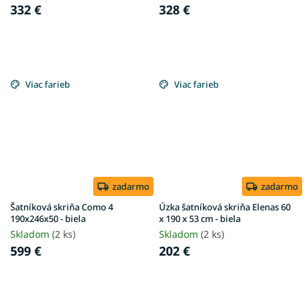
332 €
328 €
Viac farieb
Viac farieb
zadarmo
zadarmo
Šatníková skriňa Como 4
Úzka šatníková skriňa Elenas 60
190x246x50 - biela
x 190 x 53 cm - biela
Skladom
(2 ks)
Skladom
(2 ks)
599 €
202 €