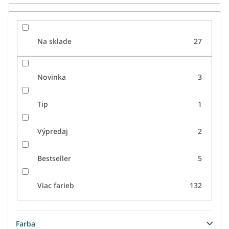
o
v
Na sklade
27
Novinka
3
Tip
1
Výpredaj
2
Bestseller
5
Viac farieb
132
Farba