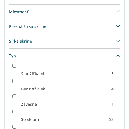
Miestnosť
Presná šírka skrine
Šírka skrine
Typ
S nožičkami
5
Bez nožičiek
4
Závesné
1
So sklom
33