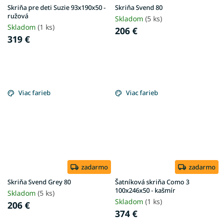
Skriňa pre deti Suzie 93x190x50 -
Skriňa Svend 80
ružová
Skladom
(5 ks)
Skladom
(1 ks)
206 €
319 €
Viac farieb
Viac farieb
zadarmo
zadarmo
Skriňa Svend Grey 80
Šatníková skriňa Como 3
100x246x50 - kašmír
Skladom
(5 ks)
Skladom
(1 ks)
206 €
374 €