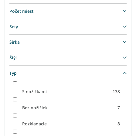
Počet miest
Sety
Šírka
Štýl
Typ
S nožičkami
138
Bez nožičiek
7
Rozkladacie
8