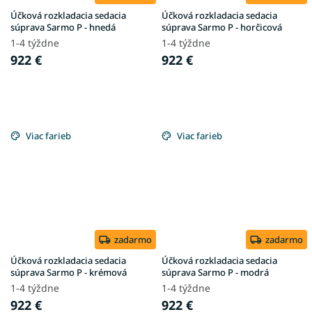
Účková rozkladacia sedacia
Účková rozkladacia sedacia
súprava Sarmo P - hnedá
súprava Sarmo P - horčicová
1-4 týždne
1-4 týždne
922 €
922 €
Viac farieb
Viac farieb
zadarmo
zadarmo
Účková rozkladacia sedacia
Účková rozkladacia sedacia
súprava Sarmo P - krémová
súprava Sarmo P - modrá
1-4 týždne
1-4 týždne
922 €
922 €