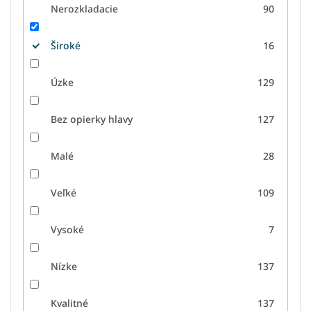
Nerozkladacie
90
Široké
16
Úzke
129
Bez opierky hlavy
127
Malé
28
Veľké
109
Vysoké
7
Nízke
137
Kvalitné
137