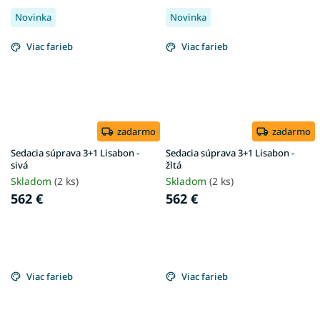
Novinka
Novinka
Viac farieb
Viac farieb
zadarmo
zadarmo
Sedacia súprava 3+1 Lisabon -
Sedacia súprava 3+1 Lisabon -
sivá
žltá
Skladom
(2 ks)
Skladom
(2 ks)
562 €
562 €
Viac farieb
Viac farieb