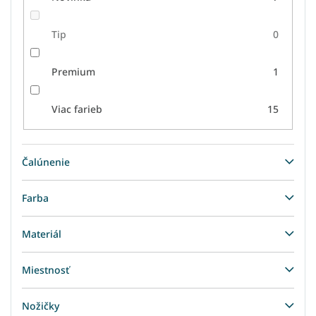
Tip
0
Premium
1
Viac farieb
15
Čalúnenie
Farba
Materiál
Miestnosť
Nožičky