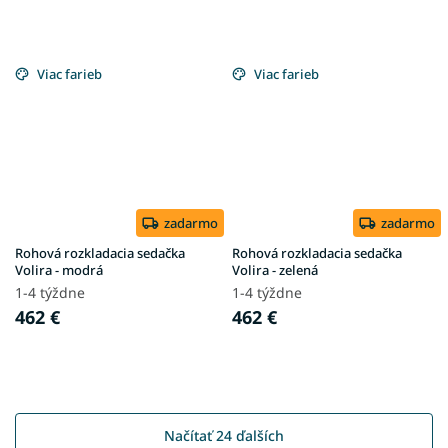
Viac farieb
Viac farieb
zadarmo
zadarmo
Rohová rozkladacia sedačka
Rohová rozkladacia sedačka
Volira - modrá
Volira - zelená
1-4 týždne
1-4 týždne
462 €
462 €
Načítať 24 ďalších