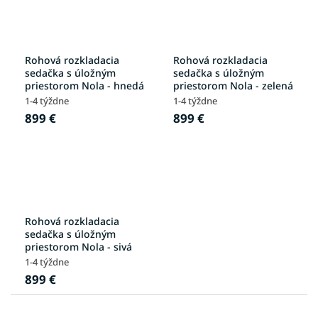
Rohová rozkladacia
Rohová rozkladacia
sedačka s úložným
sedačka s úložným
priestorom Nola - hnedá
priestorom Nola - zelená
1-4 týždne
1-4 týždne
899 €
899 €
Rohová rozkladacia
sedačka s úložným
priestorom Nola - sivá
1-4 týždne
899 €