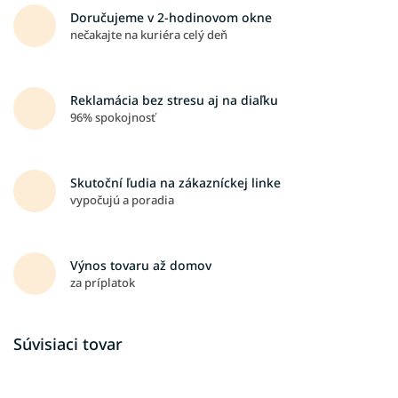
Doručujeme v 2-hodinovom okne
nečakajte na kuriéra celý deň
Reklamácia bez stresu aj na diaľku
96% spokojnosť
Skutoční ľudia na zákazníckej linke
vypočujú a poradia
Výnos tovaru až domov
za príplatok
Súvisiaci tovar