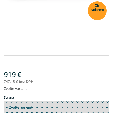
zadarmo
919 €
747,15 € bez DPH
Zvoľte variant
Jednotková
cena:
Strana