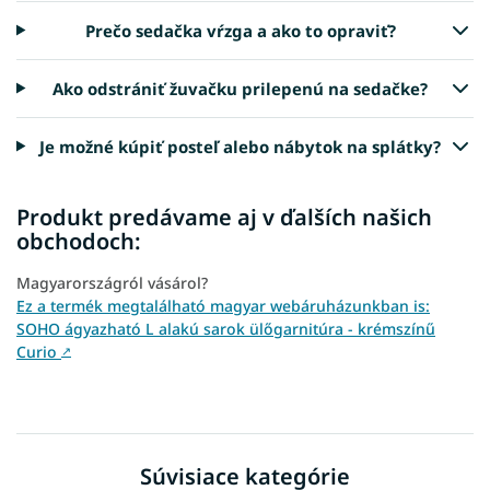
Prečo sedačka vŕzga a ako to opraviť?
Ako odstrániť žuvačku prilepenú na sedačke?
Je možné kúpiť posteľ alebo nábytok na splátky?
Produkt predávame aj v ďalších našich
obchodoch:
Magyarországról vásárol?
Ez a termék megtalálható magyar webáruházunkban is:
SOHO ágyazható L alakú sarok ülőgarnitúra - krémszínű
Curio
↗
Súvisiace kategórie