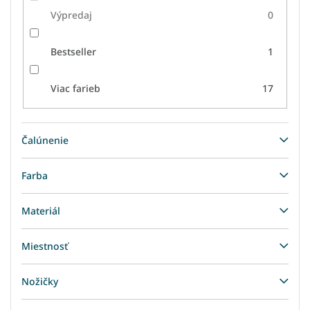
Výpredaj
0
Bestseller
1
Viac farieb
17
Čalúnenie
Farba
Materiál
Miestnosť
Nožičky