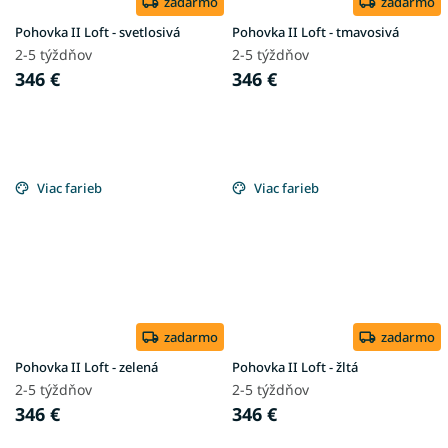
zadarmo
zadarmo
Pohovka II Loft - svetlosivá
Pohovka II Loft - tmavosivá
2-5 týždňov
2-5 týždňov
346 €
346 €
Viac farieb
Viac farieb
zadarmo
zadarmo
Pohovka II Loft - zelená
Pohovka II Loft - žltá
2-5 týždňov
2-5 týždňov
346 €
346 €