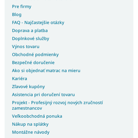
Pre firmy
Blog
FAQ - Najčastejšie otázky
Doprava a platba
Doplnkové služby
Výnos tovaru
Obchodné podmienky
Bezpečné doručenie
Ako si objednať matrac na mieru
Kariéra
Zľavové kupóny
Asistencia pri doručení tovaru
Projekt - Profesijný rozvoj nových zručností
zamestnancov
Veľkoobchodná ponuka
Nákup na splátky
Montážne návody