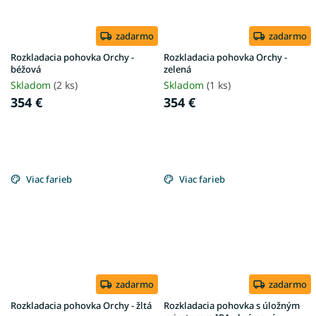
zadarmo
zadarmo
Rozkladacia pohovka Orchy -
Rozkladacia pohovka Orchy -
béžová
zelená
Skladom
(2 ks)
Skladom
(1 ks)
354 €
354 €
Viac farieb
Viac farieb
zadarmo
zadarmo
Rozkladacia pohovka Orchy - žltá
Rozkladacia pohovka s úložným