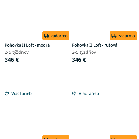
zadarmo
zadarmo
Pohovka II Loft - modrá
Pohovka II Loft - ružová
2-5 týždňov
2-5 týždňov
346 €
346 €
Viac farieb
Viac farieb