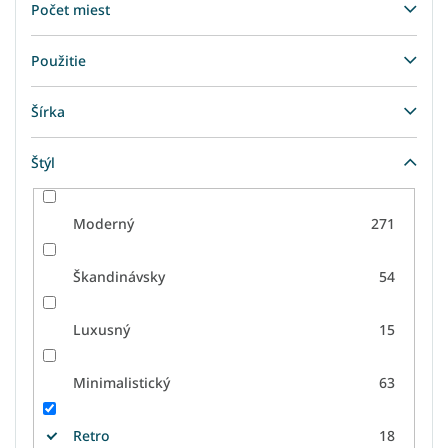
Počet miest
Použitie
Šírka
Štýl
Moderný
271
Škandinávsky
54
Luxusný
15
Minimalistický
63
Retro
18