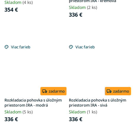
priestorom IRA - krémová
Skladom
(4 ks)
Skladom
(2 ks)
354 €
336 €
Viac farieb
Viac farieb
zadarmo
zadarmo
Rozkladacia pohovka s úložným
Rozkladacia pohovka s úložným
priestorom IRA - modrá
priestorom IRA - sivá
Skladom
(5 ks)
Skladom
(1 ks)
336 €
336 €