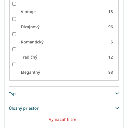
Vintage
18
Dizajnový
96
Romantický
5
Tradičný
12
Elegantný
98
Typ
Úložný priestor
Vymazať filtre