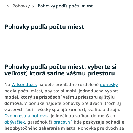
Pohovky
Pohovky podľa počtu miest
Pohovky podľa počtu miest
Pohovky podľa počtu miest: vyberte si
veľkosť, ktorá sadne vášmu priestoru
Na
Wilsondo.sk
nájdete prehľadne rozdelené
pohovky
podľa počtu miest, aby ste si mohli jednoducho vybrať
model, ktorý sa prispôsobí vášmu priestoru aj štýlu
domova
. V ponuke nájdete pohovky pre dvoch, troch aj
viacerých ľudí – všetky spájajú komfort, kvalitu a dizajn.
Dvojmiestna pohovka
je ideálnou voľbou do menších
obývačiek
, garsónok či
pracovní
, kde
poskytuje pohodlie
bez zbytočného zaberania miesta
. Pohovka pre dvoch sa