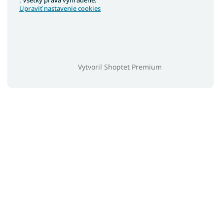
. Všetky práva vyhradené.
Upraviť nastavenie cookies
Vytvoril Shoptet Premium