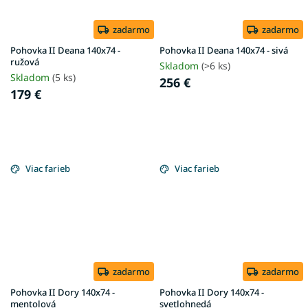
zadarmo
zadarmo
Pohovka II Deana 140x74 -
Pohovka II Deana 140x74 - sivá
ružová
Skladom
(>6 ks)
Skladom
(5 ks)
256 €
179 €
Viac farieb
Viac farieb
zadarmo
zadarmo
Pohovka II Dory 140x74 -
Pohovka II Dory 140x74 -
mentolová
svetlohnedá