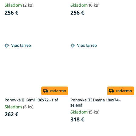
Skladom
(2 ks)
Skladom
(6 ks)
256 €
256 €
Viac farieb
Viac farieb
zadarmo
zadarmo
Pohovka II Kemi 138x72 - žltá
Pohovka III Deana 180x74 -
zelená
Skladom
(6 ks)
Skladom
(5 ks)
262 €
318 €