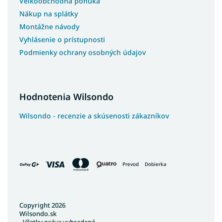
Veľkoobchodná ponuka
Nákup na splátky
Montážne návody
Vyhlásenie o prístupnosti
Podmienky ochrany osobných údajov
Hodnotenia Wilsondo
Wilsondo - recenzie a skúsenosti zákazníkov
Prevod
Dobierka
Copyright 2026
Wilsondo.sk