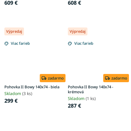
609 €
608 €
Výpredaj
Výpredaj
Viac farieb
Viac farieb
zadarmo
zadarmo
Pohovka II Bowy 140x74 - biela
Pohovka II Bowy 140x74 -
krémová
Skladom
(3 ks)
Skladom
(1 ks)
299 €
287 €