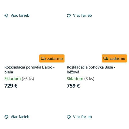
Viac farieb
Viac farieb
zadarmo
zadarmo
Rozkladacia pohovka Baloo -
Rozkladacia pohovka Base -
biela
béžová
Skladom
(>6 ks)
Skladom
(3 ks)
729 €
759 €
Viac farieb
Viac farieb