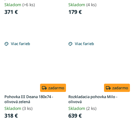
Skladom
(>6 ks)
Skladom
(4 ks)
371 €
179 €
Viac farieb
Viac farieb
zadarmo
zadarmo
Pohovka III Deana 180x74 -
Rozkladacia pohovka Milo -
olivová zelená
olivová
Skladom
(3 ks)
Skladom
(2 ks)
318 €
639 €