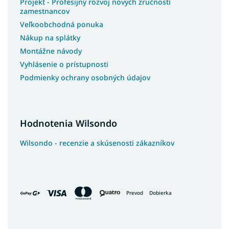
Projekt - Profesijný rozvoj nových zručností
zamestnancov
Veľkoobchodná ponuka
Nákup na splátky
Montážne návody
Vyhlásenie o prístupnosti
Podmienky ochrany osobných údajov
Hodnotenia Wilsondo
Wilsondo - recenzie a skúsenosti zákazníkov
Prevod
Dobierka