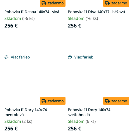
zadarmo
zadarmo
Pohovka II Deana 140x74 - sivá
Pohovka II Diva 140x77 - béžová
Skladom
(>6 ks)
Skladom
(>6 ks)
256 €
256 €
Viac farieb
Viac farieb
zadarmo
zadarmo
Pohovka II Dory 140x74 -
Pohovka II Dory 140x74 -
mentolová
svetlohnedá
Skladom
(2 ks)
Skladom
(6 ks)
256 €
256 €