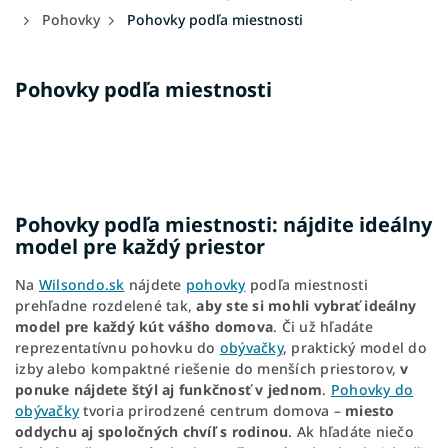
Pohovky
Pohovky podľa miestnosti
Pohovky podľa miestnosti
Pohovky podľa miestnosti: nájdite ideálny
model pre každý priestor
Na
Wilsondo.sk
nájdete
pohovky
podľa miestnosti
prehľadne rozdelené tak,
aby ste si mohli vybrať ideálny
model pre každý kút vášho domova
. Či už hľadáte
reprezentatívnu pohovku do
obývačky
, praktický model do
izby alebo kompaktné riešenie do menších priestorov,
v
ponuke nájdete štýl aj funkčnosť v jednom
.
Pohovky do
obývačky
tvoria prirodzené centrum domova –
miesto
oddychu aj spoločných chvíľ s rodinou
. Ak hľadáte niečo