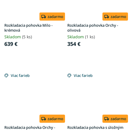
zadarmo
zadarmo
Rozkladacia pohovka Milo -
Rozkladacia pohovka Orchy -
krémová
olivová
Skladom
(5 ks)
Skladom
(1 ks)
639 €
354 €
Viac farieb
Viac farieb
zadarmo
zadarmo
Rozkladacia pohovka Orchy -
Rozkladacia pohovka s úložným