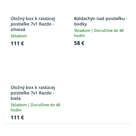
Úložný box k rastúcej
Baldachýn nad postieľku -
postieľke 7v1 Razdo -
bodky
olivová
Skladom | Doručíme do 48
hodín
Skladom
58 €
111 €
Úložný box k rastúcej
postieľke 7v1 Razdo -
biela
Skladom | Doručíme do 48
hodín
111 €