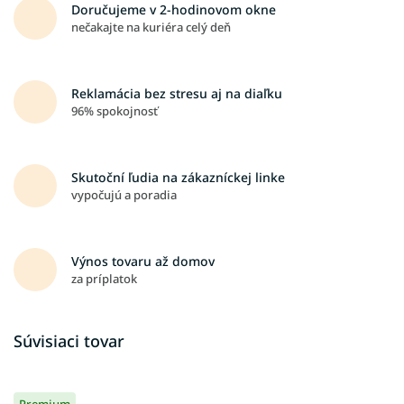
Doručujeme v 2-hodinovom okne
nečakajte na kuriéra celý deň
Reklamácia bez stresu aj na diaľku
96% spokojnosť
Skutoční ľudia na zákazníckej linke
vypočujú a poradia
Výnos tovaru až domov
za príplatok
Súvisiaci tovar
Premium