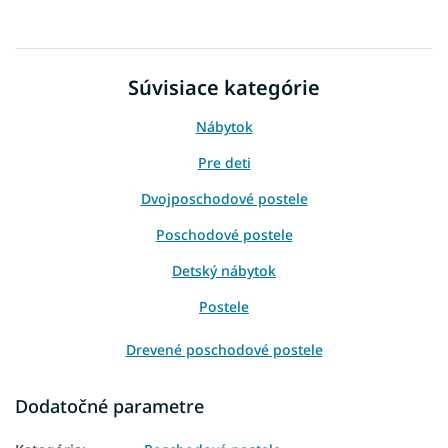
Súvisiace kategórie
Nábytok
Pre deti
Dvojposchodové postele
Poschodové postele
Detský nábytok
Postele
Drevené poschodové postele
Poschodové postele pre dospelých
Dodatočné parametre
Poschodové postele s úložným priestorom