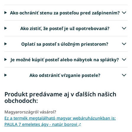
Ako ochrániť stenu za posteľou pred zašpinením?
Ako zistiť, že posteľ je už opotrebovaná?
Oplatí sa posteľ s úložným priestorom?
Je možné kúpiť posteľ alebo nábytok na splátky?
Ako odstrániť vŕzganie postele?
Produkt predávame aj v ďalších našich
obchodoch:
Magyarországról vásárol?
Ez a termék megtalálható magyar webáruházunkban is:
PAULA 7 emeletes ágy - natúr borovi
↗