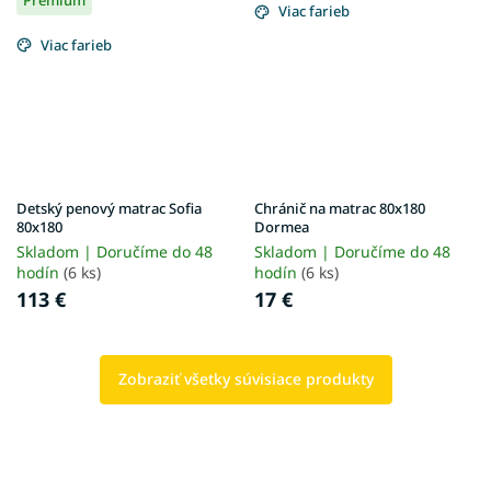
Viac farieb
Viac farieb
Detský penový matrac Sofia
Chránič na matrac 80x180
80x180
Dormea
Skladom | Doručíme do 48
Skladom | Doručíme do 48
hodín
(6 ks)
hodín
(6 ks)
113 €
17 €
Zobraziť všetky súvisiace produkty