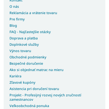
Kontakt
O nás
Reklamácia a vrátenie tovaru
Pre firmy
Blog
FAQ - Najčastejšie otázky
Doprava a platba
Doplnkové služby
Výnos tovaru
Obchodné podmienky
Bezpečné doručenie
Ako si objednať matrac na mieru
Kariéra
Zľavové kupóny
Asistencia pri doručení tovaru
Projekt - Profesijný rozvoj nových zručností
zamestnancov
Veľkoobchodná ponuka