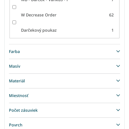
W Decrease Order
62
Darčekový poukaz
1
Farba
Masív
Materiál
Miestnosť
Počet zásuviek
Povrch