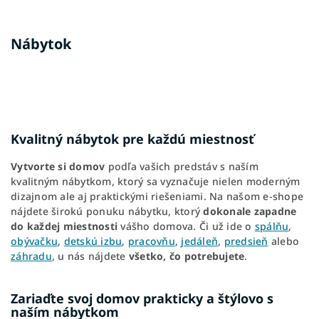
Nábytok
Kvalitný nábytok pre každú miestnosť
Vytvorte si domov
podľa vašich predstáv s naším
kvalitným nábytkom, ktorý sa vyznačuje nielen moderným
dizajnom ale aj praktickými riešeniami. Na našom e-shope
nájdete širokú ponuku nábytku, ktorý
dokonale zapadne
do každej miestnosti
vášho domova. Či už ide o
spálňu
,
obývačku
,
detskú izbu
,
pracovňu
,
jedáleň
,
predsieň
alebo
záhradu
, u nás nájdete
všetko, čo potrebujete
.
Zariaďte svoj domov prakticky a štýlovo s
naším nábytkom