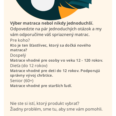
Výber matraca nebol nikdy jednoduchší.
Odpovedzte na pár jednoduchých otázok a my
vám odporučíme váš spriaznený matrac.
Pre koho?
Kto je ten šťastlivec, ktorý sa dočká nového
matraca?
Dospelý
Matrace vhodné pre osoby vo veku 12 - 120 rokov.
Dieťa (do 12 rokov)
Matrace vhodné pre deti do 12 rokov. Podporujú
správny vývoj chrbtice.
Senior (60+)
Matrace vhodné pre starších ľudí.
Nie ste si istí, ktorý produkt vybrať?
Žiadny problém, sme tu, aby sme vám pomohli.