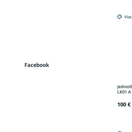
Viac
Facebook
Jednol
LK01 A 
100 €