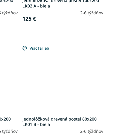
100x200
Jednolôžková drevená posteľ 100x200
LK02 A - biela
6 týždňov
2-6 týždňov
125 €
Viac farieb
0x200
Jednolôžková drevená posteľ 80x200
LK01 B - biela
6 týždňov
2-6 týždňov