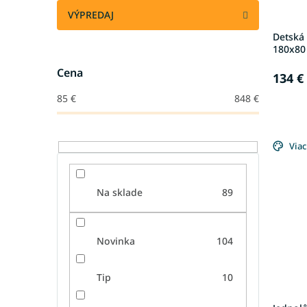
VÝPREDAJ
Detská
180x80 
Cena
134 €
85
€
848
€
Viac
Na sklade
89
Novinka
104
Tip
10