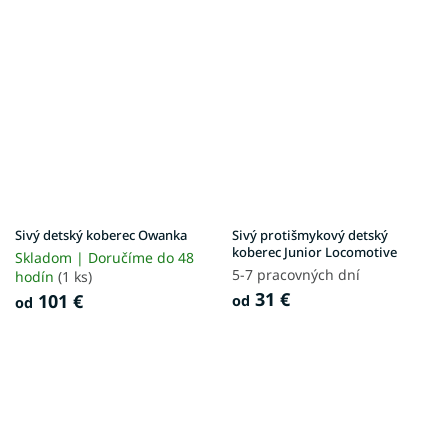
Sivý detský koberec Owanka
Sivý protišmykový detský
koberec Junior Locomotive
Skladom | Doručíme do 48
5-7 pracovných dní
hodín
(1 ks)
31 €
101 €
od
od