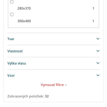
280x370
1
300x400
1
Tvar
Vlastnosť
Výška vlasu
Vzor
Vymazať filtre
Zobrazených položiek:
32