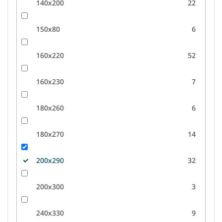
140x200
22
150x80
6
160x220
52
160x230
7
180x260
6
180x270
14
200x290
32
200x300
3
240x330
9