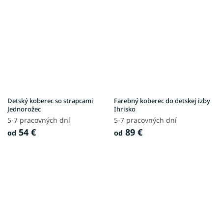
Detský koberec so strapcami
Farebný koberec do detskej izby
Jednorožec
Ihrisko
5-7 pracovných dní
5-7 pracovných dní
54 €
89 €
od
od