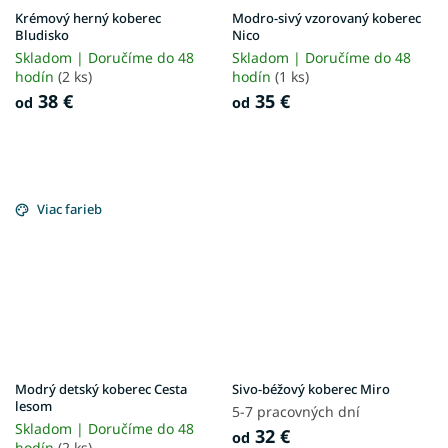
Krémový herný koberec
Modro-sivý vzorovaný koberec
Bludisko
Nico
Skladom | Doručíme do 48
Skladom | Doručíme do 48
hodín
(2 ks)
hodín
(1 ks)
38 €
35 €
od
od
Viac farieb
Modrý detský koberec Cesta
Sivo-béžový koberec Miro
lesom
5-7 pracovných dní
Skladom | Doručíme do 48
32 €
od
hodín
(2 ks)