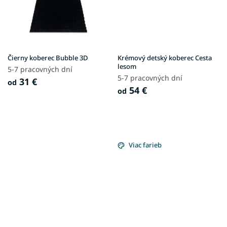
Čierny koberec Bubble 3D
Krémový detský koberec Cesta
lesom
5-7 pracovných dní
5-7 pracovných dní
31 €
od
54 €
od
Viac farieb