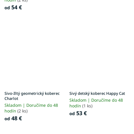
54 €
od
Sivo-žltý geometrický koberec
Sivý detský koberec Happy Cat
Charlot
Skladom | Doručíme do 48
Skladom | Doručíme do 48
hodín
(1 ks)
hodín
(2 ks)
53 €
od
48 €
od