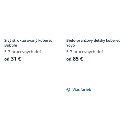
Sivý štruktúrovaný koberec
Bielo-oranžový detský koberec
Bubble
Yoyo
5-7 pracovných dní
5-7 pracovných dní
31 €
85 €
od
od
Viac farieb