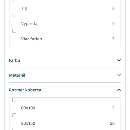
Tip
0
Výpredaj
0
Viac farieb
5
Farba
Materiál
Rozmer koberca
60x100
5
80x150
50