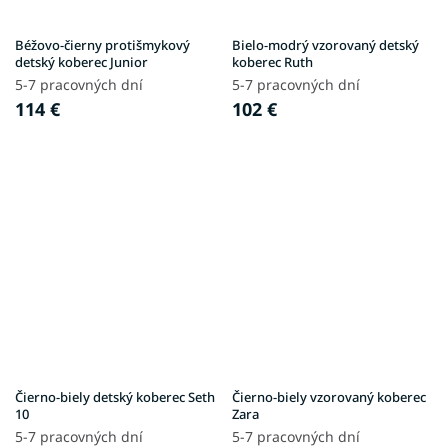
Béžovo-čierny protišmykový
Bielo-modrý vzorovaný detský
detský koberec Junior
koberec Ruth
5-7 pracovných dní
5-7 pracovných dní
114 €
102 €
Čierno-biely detský koberec Seth
Čierno-biely vzorovaný koberec
10
Zara
5-7 pracovných dní
5-7 pracovných dní