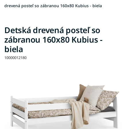
drevená posteľ so zábranou 160x80 Kubius - biela
Detská drevená posteľ so
zábranou 160x80 Kubius -
biela
10000012180