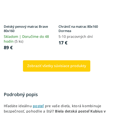
Detský penový matrac Brave
Chránič na matrac 80x160
80x160
Dormea
Skladom | Doručíme do 48
5-10 pracovných dní
hodín
(5 ks)
17 €
89 €
Zobraziť všetky súvisiace produkty
Podrobný popis
Hľadáte ideálnu
posteľ
pre vaše dieťa, ktorá kombinuje
bezpečnosť, pohodlie a štýl?
Biela detská posteľ Kubius v