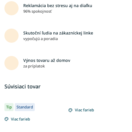
Reklamácia bez stresu aj na diaľku
96% spokojnosť
Skutoční ľudia na zákazníckej linke
vypočujú a poradia
Výnos tovaru až domov
za príplatok
Súvisiaci tovar
Tip
Standard
Viac farieb
Viac farieb