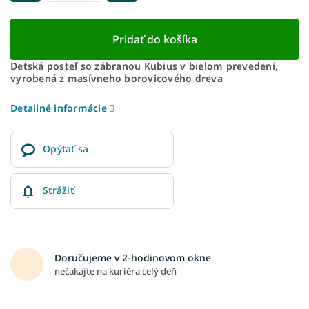
Pridať do košíka
Detská posteľ so zábranou Kubius v bielom prevedení,
vyrobená z masívneho borovicového dreva
Detailné informácie
Opýtať sa
Strážiť
Doručujeme v 2-hodinovom okne
nečakajte na kuriéra celý deň