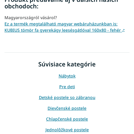
obchodoch:
Magyarországról vásárol?
Ez a termék megtalálható magyar webáruházunkban is:
KUBIUS tömör fa gyerekágy leesésgátlóval 160x80 - fehér
↗
Súvisiace kategórie
Nábytok
Pre deti
Detské postele so zábranou
Dievčenské postele
Chlapčenské postele
Jednolôžkové postele