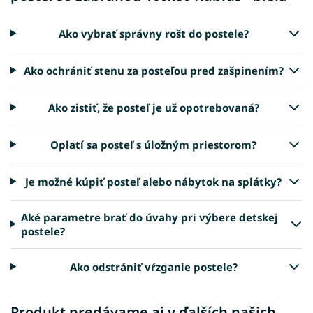
Ako vybrať správny rošt do postele?
Ako ochrániť stenu za posteľou pred zašpinením?
Ako zistiť, že posteľ je už opotrebovaná?
Oplatí sa posteľ s úložným priestorom?
Je možné kúpiť posteľ alebo nábytok na splátky?
Aké parametre brať do úvahy pri výbere detskej
postele?
Ako odstrániť vŕzganie postele?
Produkt predávame aj v ďalších našich