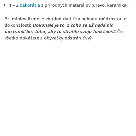
1 – 2
dekorácie
z prírodných materiálov (drevo, keramika).
Pri minimalizme je vhodné riadiť sa peknou múdrosťou o
dokonalosti:
Dokonalé je to, z čoho sa už nedá nič
odstrániť bez toho, aby to stratilo svoju funkčnosť.
Čo
všetko dokážete z obývačky odstrániť vy?