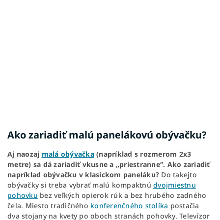
Ako zariadiť malú panelákovú obývačku?
Aj naozaj
malá obývačka
(napríklad s rozmerom 2x3
metre) sa dá zariadiť vkusne a „priestranne“. Ako zariadiť
napríklad obývačku v klasickom paneláku?
Do takejto
obývačky si treba vybrať malú kompaktnú
dvojmiestnu
pohovku
bez veľkých opierok rúk a bez hrubého zadného
čela. Miesto tradičného
konferenčného stolíka
postačia
dva stojany na kvety po oboch stranách pohovky. Televízor