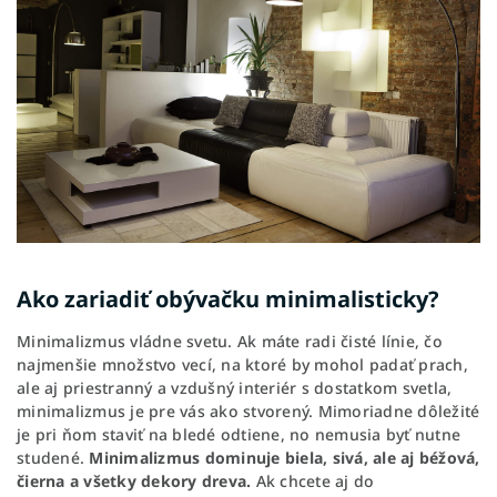
Ako zariadiť obývačku minimalisticky?
Minimalizmus vládne svetu. Ak máte radi čisté línie, čo
najmenšie množstvo vecí, na ktoré by mohol padať prach,
ale aj priestranný a vzdušný interiér s dostatkom svetla,
minimalizmus je pre vás ako stvorený. Mimoriadne dôležité
je pri ňom staviť na bledé odtiene, no nemusia byť nutne
studené.
Minimalizmus dominuje biela, sivá, ale aj béžová,
čierna a všetky dekory dreva.
Ak chcete aj do