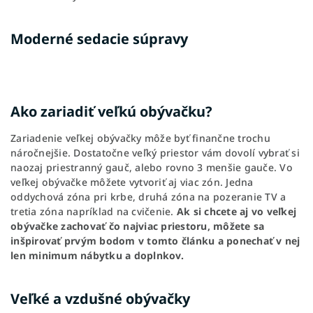
Moderné sedacie súpravy
Ako zariadiť veľkú obývačku?
Zariadenie veľkej obývačky môže byť finančne trochu
náročnejšie. Dostatočne veľký priestor vám dovolí vybrať si
naozaj priestranný gauč, alebo rovno 3 menšie gauče. Vo
veľkej obývačke môžete vytvoriť aj viac zón. Jedna
oddychová zóna pri krbe, druhá zóna na pozeranie TV a
tretia zóna napríklad na cvičenie.
Ak si chcete aj vo veľkej
obývačke zachovať čo najviac priestoru, môžete sa
inšpirovať prvým bodom v tomto článku a ponechať v nej
len minimum nábytku a doplnkov.
Veľké a vzdušné obývačky