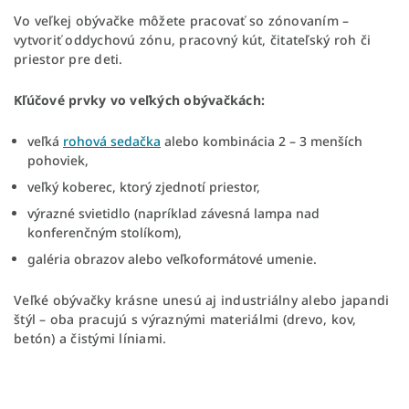
Vo veľkej obývačke môžete pracovať so zónovaním –
vytvoriť oddychovú zónu, pracovný kút, čitateľský roh či
priestor pre deti.
Kľúčové prvky vo veľkých obývačkách:
veľká
rohová sedačka
alebo kombinácia 2 – 3 menších
pohoviek,
veľký koberec, ktorý zjednotí priestor,
výrazné svietidlo (napríklad závesná lampa nad
konferenčným stolíkom),
galéria obrazov alebo veľkoformátové umenie.
Veľké obývačky krásne unesú aj industriálny alebo japandi
štýl – oba pracujú s výraznými materiálmi (drevo, kov,
betón) a čistými líniami.