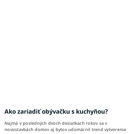
Ako zariadiť obývačku s kuchyňou?
Najmä v posledných dvoch desiatkach rokov sa v
novostavbách domov aj bytov udomácnil trend vytvorenia