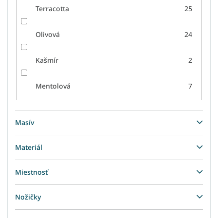
Terracotta
25
Olivová
24
Kašmír
2
Mentolová
7
Masív
Materiál
Miestnosť
Nožičky