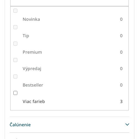
Novinka
0
Tip
0
Premium
0
Výpredaj
0
Bestseller
0
Viac farieb
3
Čalúnenie