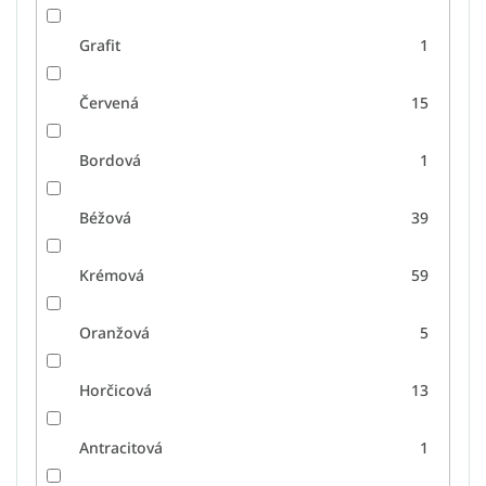
Grafit
1
Červená
15
Bordová
1
Béžová
39
Krémová
59
Oranžová
5
Horčicová
13
Antracitová
1