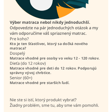
Výber matraca nebol nikdy jednoduchší.
Odpovedzte na pár jednoduchých otázok a my
vám odporučíme váš spriaznený matrac.
Pre koho?
Kto je ten šťastlivec, ktorý sa dočká nového
matraca?
Dospelý
Matrace vhodné pre osoby vo veku 12 - 120 rokov.
Dieťa (do 12 rokov)
Matrace vhodné pre deti do 12 rokov. Podporujú
správny vývoj chrbtice.
Senior (60+)
Matrace vhodné pre starších ľudí.
Nie ste si istí, ktorý produkt vybrať?
Žiadny problém, sme tu, aby sme vám pomohli.