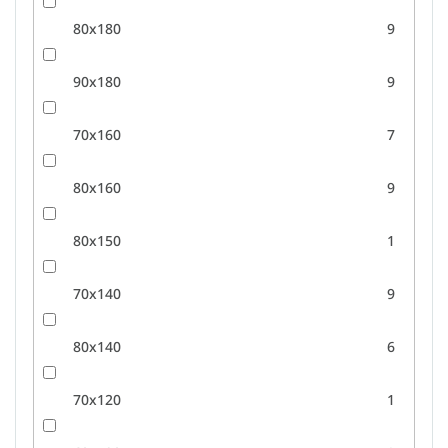
80x180
9
90x180
9
70x160
7
80x160
9
80x150
1
70x140
9
80x140
6
70x120
1