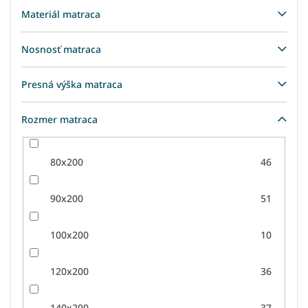
Materiál matraca
Nosnosť matraca
Presná výška matraca
Rozmer matraca
80x200
46
90x200
51
100x200
10
120x200
36
140x200
37