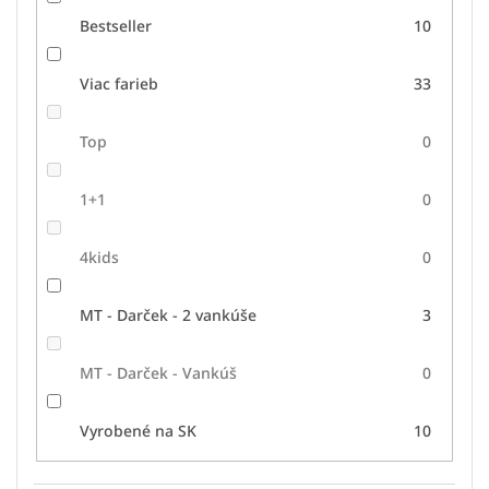
Bestseller
10
Viac farieb
33
Top
0
1+1
0
4kids
0
MT - Darček - 2 vankúše
3
MT - Darček - Vankúš
0
Vyrobené na SK
10