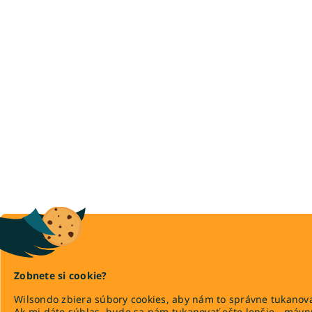
Zobnete si cookie?
Wilsondo zbiera súbory cookies, aby nám to správne tukanova
Ak mi dáte súhlas, bude sa nám tukanovať ešte lepšie - máv