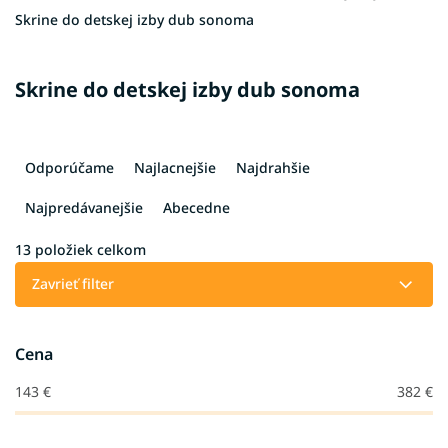
Skrine do detskej izby dub sonoma
Skrine do detskej izby dub sonoma
R
a
Odporúčame
Najlacnejšie
Najdrahšie
d
e
Najpredávanejšie
Abecedne
n
i
13
položiek celkom
e
Zavrieť filter
p
r
o
Cena
d
u
143
€
382
€
k
t