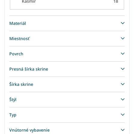
Kašmír
18
Materiál
Miestnosť
Povrch
Presná šírka skrine
Šírka skrine
Štýl
Typ
Vnútorné vybavenie