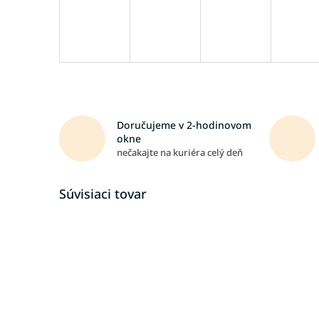
Doručujeme v 2-hodinovom
okne
nečakajte na kuriéra celý deň
Súvisiaci tovar