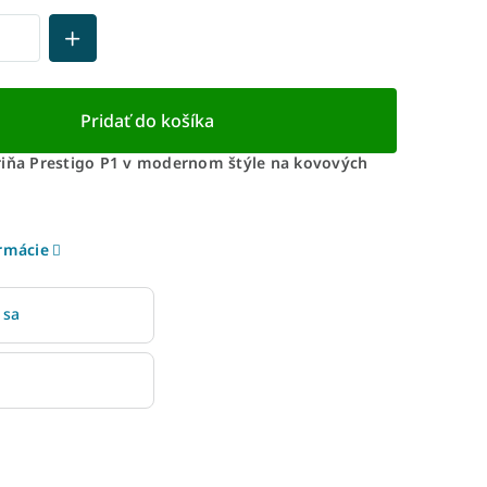
Pridať do košíka
riňa Prestigo P1 v modernom štýle na kovových
ormácie
 sa