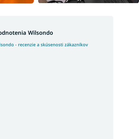
odnotenia Wilsondo
lsondo - recenzie a skúsenosti zákazníkov