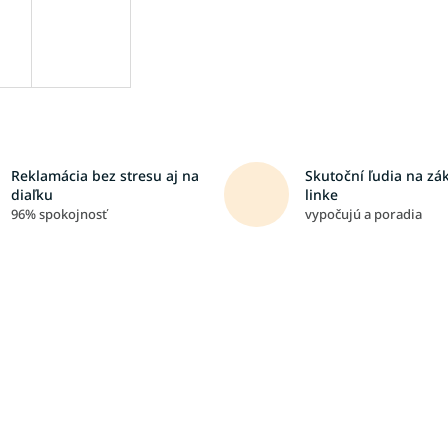
Reklamácia bez stresu aj na
Skutoční ľudia na zá
diaľku
linke
96% spokojnosť
vypočujú a poradia