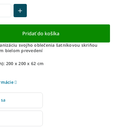
Pridať do košíka
ganizáciu svojho oblečenia šatníkovou skriňou
m bielom prevedení
):
200 x 200 x 62 cm
ormácie
 sa