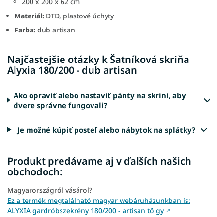
200 x 200 x 62 cm
Materiál:
DTD, plastové úchyty
Farba:
dub artisan
Najčastejšie otázky k Šatníková skriňa
Alyxia 180/200 - dub artisan
Ako opraviť alebo nastaviť pánty na skrini, aby
dvere správne fungovali?
Je možné kúpiť posteľ alebo nábytok na splátky?
Produkt predávame aj v ďalších našich
obchodoch:
Magyarországról vásárol?
Ez a termék megtalálható magyar webáruházunkban is:
ALYXIA gardróbszekrény 180/200 - artisan tölgy
↗