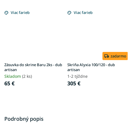
Viac farieb
Viac farieb
zadarmo
Zásuvka do skrine Baru 2ks - dub
Skriňa Alyxia 100/120 - dub
artisan
artisan
Skladom
(2 ks)
1-2 týždne
65 €
305 €
Podrobný popis