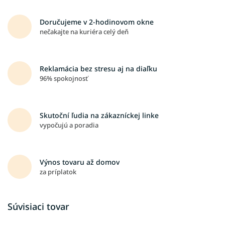
Doručujeme v 2-hodinovom okne
nečakajte na kuriéra celý deň
Reklamácia bez stresu aj na diaľku
96% spokojnosť
Skutoční ľudia na zákazníckej linke
vypočujú a poradia
Výnos tovaru až domov
za príplatok
Súvisiaci tovar