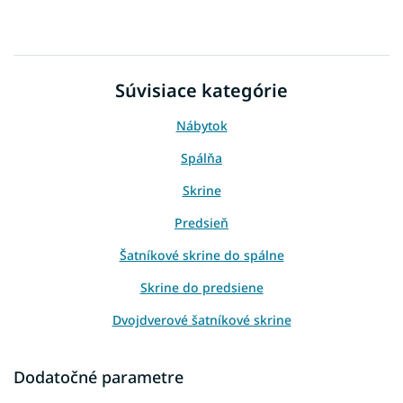
Súvisiace kategórie
Nábytok
Spálňa
Skrine
Predsieň
Šatníkové skrine do spálne
Skrine do predsiene
Dvojdverové šatníkové skrine
Skrine podľa miestnosti
Dodatočné parametre
Skrine podľa šírky