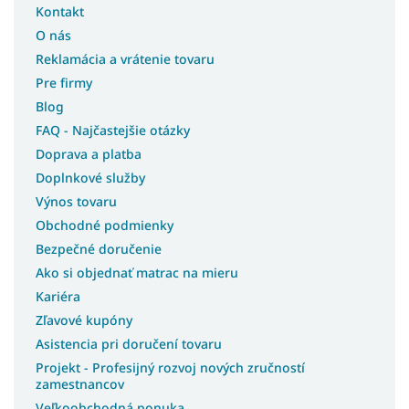
Kontakt
O nás
Reklamácia a vrátenie tovaru
Pre firmy
Blog
FAQ - Najčastejšie otázky
Doprava a platba
Doplnkové služby
Výnos tovaru
Obchodné podmienky
Bezpečné doručenie
Ako si objednať matrac na mieru
Kariéra
Zľavové kupóny
Asistencia pri doručení tovaru
Projekt - Profesijný rozvoj nových zručností
zamestnancov
Veľkoobchodná ponuka