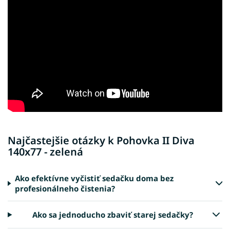
Najčastejšie otázky k Pohovka II Diva
140x77 - zelená
Ako efektívne vyčistiť sedačku doma bez
profesionálneho čistenia?
Ako sa jednoducho zbaviť starej sedačky?