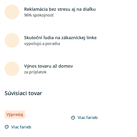
Reklamácia bez stresu aj na diaľku
96% spokojnosť
Skutoční ľudia na zákazníckej linke
vypočujú a poradia
Výnos tovaru až domov
za príplatok
Súvisiaci tovar
Výpredaj
Viac farieb
Viac farieb