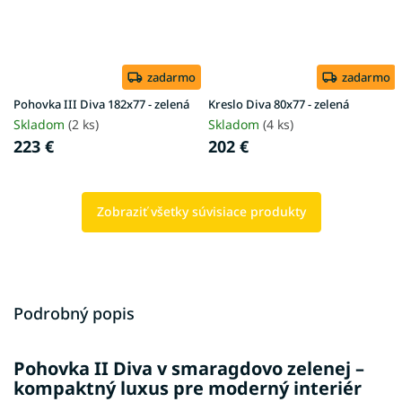
zadarmo
zadarmo
Pohovka III Diva 182x77 - zelená
Kreslo Diva 80x77 - zelená
Skladom
(2 ks)
Skladom
(4 ks)
223 €
202 €
Zobraziť všetky súvisiace produkty
Podrobný popis
Pohovka II Diva v smaragdovo zelenej –
kompaktný luxus pre moderný interiér