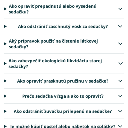
Ako opraviť prepadnutú alebo vysedenú
sedačku?
Ako odstrániť zaschnutý vosk zo sedačky?
Aký prípravok použiť na čistenie látkovej
sedačky?
Ako zabezpečiť ekologickú likvidáciu starej
sedačky?
Ako opraviť prasknutú pružinu v sedačke?
Prečo sedačka vŕzga a ako to opraviť?
Ako odstrániť žuvačku prilepenú na sedačke?
Je možné kúpiť posteľ alebo nábytok na splátky?