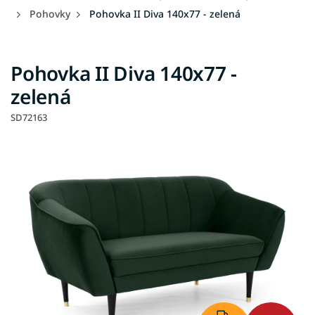
Pohovky
Pohovka II Diva 140x77 - zelená
Pohovka II Diva 140x77 -
zelená
SD72163