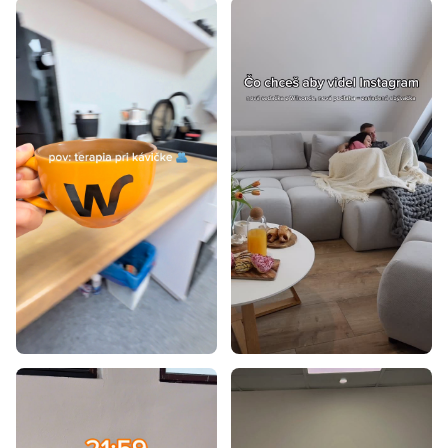
Zelené pohovky
Pohovky bez opierky hlavy
Pohovky s poťahom
Pohovky na nožičkách