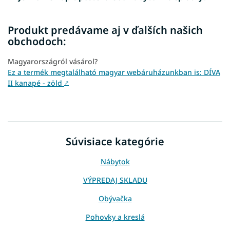
Produkt predávame aj v ďalších našich
obchodoch:
Magyarországról vásárol?
Ez a termék megtalálható magyar webáruházunkban is: DÍVA
II kanapé - zöld
↗
Súvisiace kategórie
Nábytok
VÝPREDAJ SKLADU
Obývačka
Pohovky a kreslá