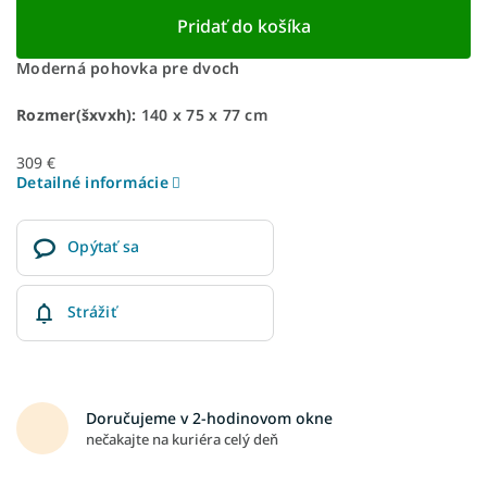
Pridať do košíka
Moderná pohovka pre dvoch
Rozmer(šxvxh):
140 x 75 x 77 cm
309 €
Detailné informácie
Opýtať sa
Strážiť
Doručujeme v 2-hodinovom okne
nečakajte na kuriéra celý deň