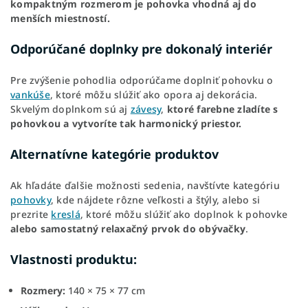
kompaktným rozmerom je pohovka vhodná aj do
menších miestností.
Odporúčané doplnky pre dokonalý interiér
Pre zvýšenie pohodlia odporúčame doplniť pohovku o
vankúše
, ktoré môžu slúžiť ako opora aj dekorácia.
Skvelým doplnkom sú aj
závesy
,
ktoré farebne zladíte s
pohovkou a vytvoríte tak harmonický priestor.
Alternatívne kategórie produktov
Ak hľadáte ďalšie možnosti sedenia, navštívte kategóriu
pohovky
, kde nájdete rôzne veľkosti a štýly, alebo si
prezrite
kreslá
, ktoré môžu slúžiť ako doplnok k pohovke
alebo samostatný relaxačný prvok do obývačky
.
Vlastnosti produktu:
Rozmery:
140 × 75 × 77 cm