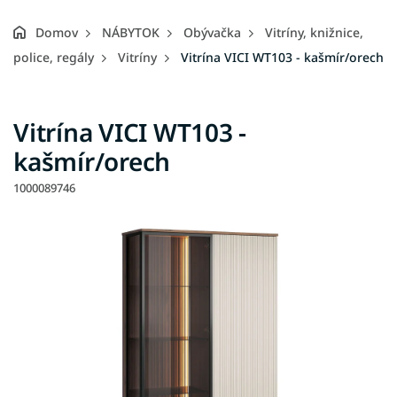
Domov
NÁBYTOK
Obývačka
Vitríny, knižnice,
police, regály
Vitríny
Vitrína VICI WT103 - kašmír/orech
Vitrína VICI WT103 -
kašmír/orech
1000089746