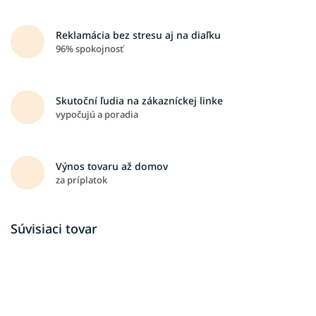
Reklamácia bez stresu aj na diaľku
96% spokojnosť
Skutoční ľudia na zákazníckej linke
vypočujú a poradia
Výnos tovaru až domov
za príplatok
Súvisiaci tovar