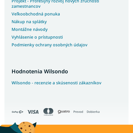
Projekt - Profesijný rozvoj nových zručností
zamestnancov
Veľkoobchodná ponuka
Nákup na splátky
Montážne návody
Vyhlásenie o prístupnosti
Podmienky ochrany osobných údajov
Hodnotenia Wilsondo
Wilsondo - recenzie a skúsenosti zákazníkov
Prevod
Dobierka