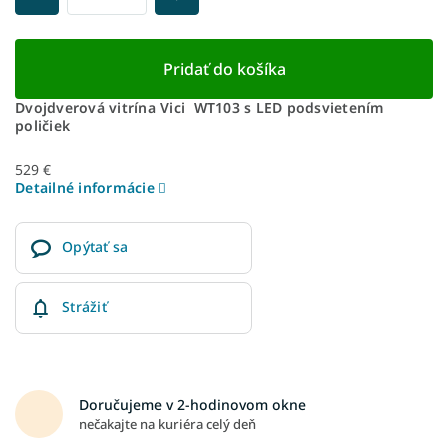
Pridať do košíka
Dvojdverová vitrína Vici WT103 s LED podsvietením
poličiek
529 €
Detailné informácie
Opýtať sa
Strážiť
Doručujeme v 2-hodinovom okne
nečakajte na kuriéra celý deň