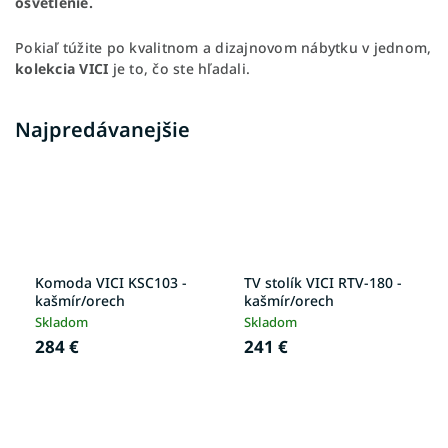
osvetlenie.
Pokiaľ túžite po kvalitnom a dizajnovom nábytku v jednom,
kolekcia VICI
je to, čo ste hľadali.
Najpredávanejšie
Komoda VICI KSC103 -
TV stolík VICI RTV-180 -
kašmír/orech
kašmír/orech
Skladom
Skladom
284 €
241 €