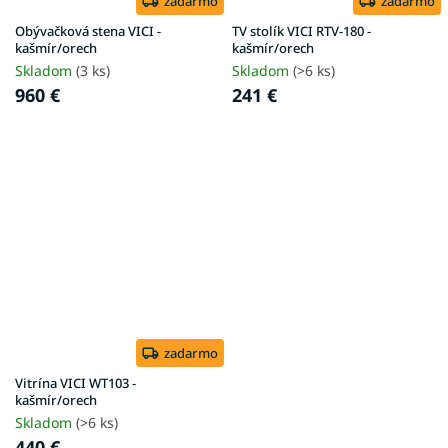
zadarmo
zadarmo
Obývačková stena VICI -
TV stolík VICI RTV-180 -
kašmír/orech
kašmír/orech
Skladom
(3 ks)
Skladom
(>6 ks)
960 €
241 €
zadarmo
Vitrína VICI WT103 -
kašmír/orech
Skladom
(>6 ks)
440 €