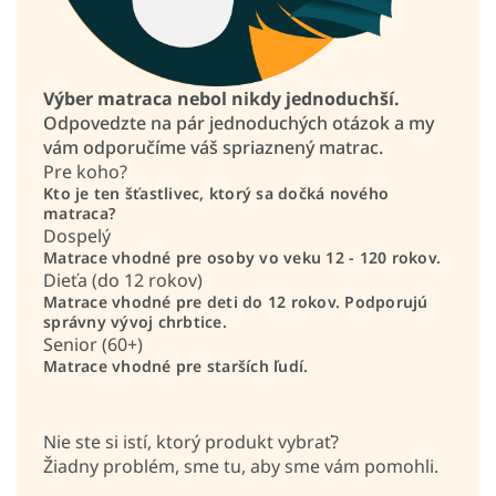
Výber matraca nebol nikdy jednoduchší.
Odpovedzte na pár jednoduchých otázok a my
vám odporučíme váš spriaznený matrac.
Pre koho?
Kto je ten šťastlivec, ktorý sa dočká nového
matraca?
Dospelý
Matrace vhodné pre osoby vo veku 12 - 120 rokov.
Dieťa (do 12 rokov)
Matrace vhodné pre deti do 12 rokov. Podporujú
správny vývoj chrbtice.
Senior (60+)
Matrace vhodné pre starších ľudí.
Nie ste si istí, ktorý produkt vybrať?
Žiadny problém, sme tu, aby sme vám pomohli.