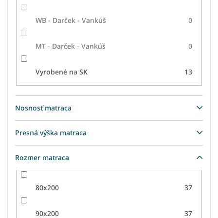
WB - Darček - Vankúš
0
MT - Darček - Vankúš
0
Vyrobené na SK
13
Nosnosť matraca
Presná výška matraca
Rozmer matraca
80x200
37
90x200
37