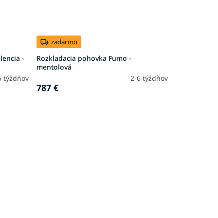
zadarmo
lencia -
Rozkladacia pohovka Fumo -
mentolová
5 týždňov
2-6 týždňov
787 €