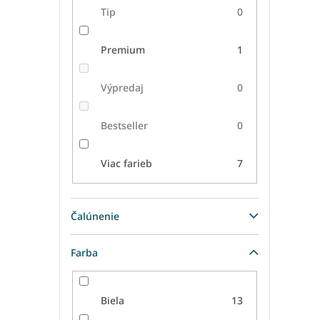
Tip
0
Premium
1
Výpredaj
0
Bestseller
0
Viac farieb
7
Čalúnenie
Farba
Biela
13