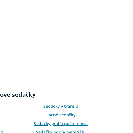
lové sedačky
Sedačky v tvare U
Lacné sedačky
i
Sedačky podľa počtu miest
ti
Sedačky podľa materiálu