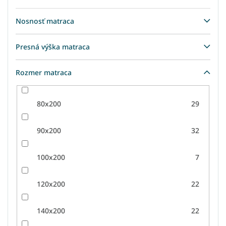
Nosnosť matraca
Presná výška matraca
Rozmer matraca
80x200
29
90x200
32
100x200
7
120x200
22
140x200
22