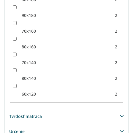
90x180
2
70x160
2
80x160
2
70x140
2
80x140
2
60x120
2
Tvrdosť matraca
Určenie