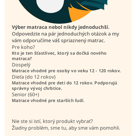
Výber matraca nebol nikdy jednoduchší.
Odpovedzte na pár jednoduchých otázok a my
vám odporučíme váš spriaznený matrac.
Pre koho?
Kto je ten šťastlivec, ktorý sa dočká nového
matraca?
Dospelý
Matrace vhodné pre osoby vo veku 12 - 120 rokov.
Dieťa (do 12 rokov)
Matrace vhodné pre deti do 12 rokov. Podporujú
správny vývoj chrbtice.
Senior (60+)
Matrace vhodné pre starších ľudí.
Nie ste si istí, ktorý produkt vybrať?
Žiadny problém, sme tu, aby sme vám pomohli.