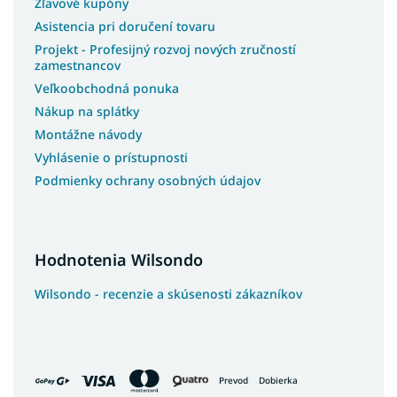
Zľavové kupóny
Asistencia pri doručení tovaru
Projekt - Profesijný rozvoj nových zručností
zamestnancov
Veľkoobchodná ponuka
Nákup na splátky
Montážne návody
Vyhlásenie o prístupnosti
Podmienky ochrany osobných údajov
Hodnotenia Wilsondo
Wilsondo - recenzie a skúsenosti zákazníkov
Prevod
Dobierka