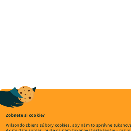
Zobnete si cookie?
Wilsondo zbiera súbory cookies, aby nám to správne tukanova
Ak mi dáte súhlas, bude sa nám tukanovať ešte lepšie - máv