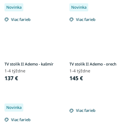
Novinka
Novinka
Viac farieb
Viac farieb
TV stolík II Ademo - kašmír
TV stolík II Ademo - orech
1-4 týždne
1-4 týždne
137 €
145 €
Novinka
Viac farieb
Viac farieb