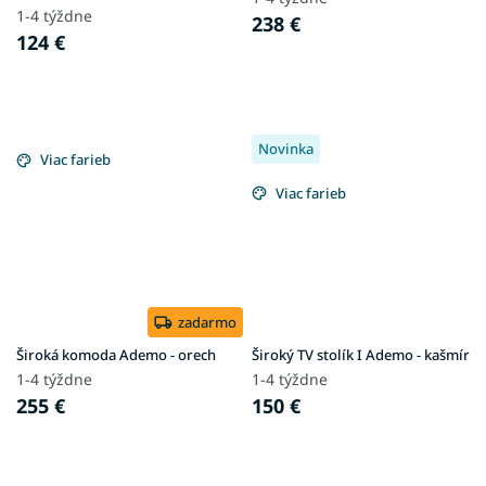
1-4 týždne
238 €
124 €
Novinka
Viac farieb
Viac farieb
zadarmo
Široká komoda Ademo - orech
Široký TV stolík I Ademo - kašmír
1-4 týždne
1-4 týždne
255 €
150 €