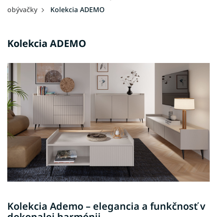
obývačky
Kolekcia ADEMO
Kolekcia ADEMO
Kolekcia Ademo – elegancia a funkčnosť v
dokonalej harmónii