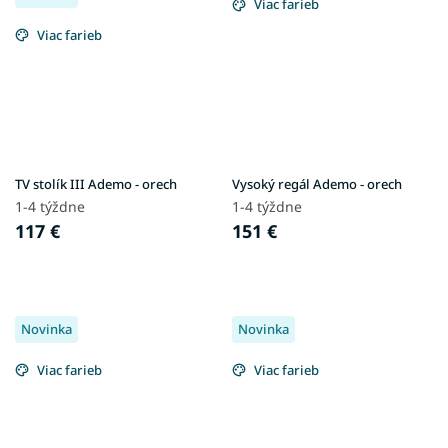
Viac farieb
Viac farieb
TV stolík III Ademo - orech
Vysoký regál Ademo - orech
1-4 týždne
1-4 týždne
117 €
151 €
Novinka
Novinka
Viac farieb
Viac farieb