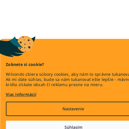
Zobnete si cookie?
Wilsondo zbiera súbory cookies, aby nám to správne tukanova
Ak mi dáte súhlas, bude sa nám tukanovať ešte lepšie - máv
krídla získate obsah či reklamu presne na mieru.
Viac informácií
Nastavenie
Súhlasím