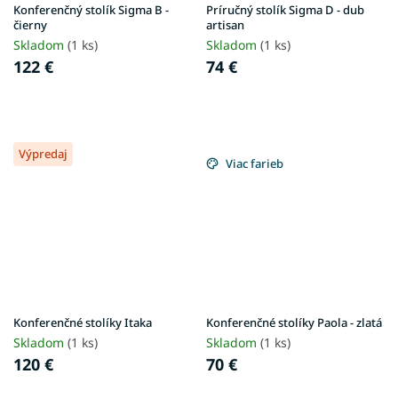
Konferenčný stolík Sigma B -
Príručný stolík Sigma D - dub
čierny
artisan
Skladom
(1 ks)
Skladom
(1 ks)
122 €
74 €
Výpredaj
Viac farieb
Konferenčné stolíky Itaka
Konferenčné stolíky Paola - zlatá
Skladom
(1 ks)
Skladom
(1 ks)
120 €
70 €