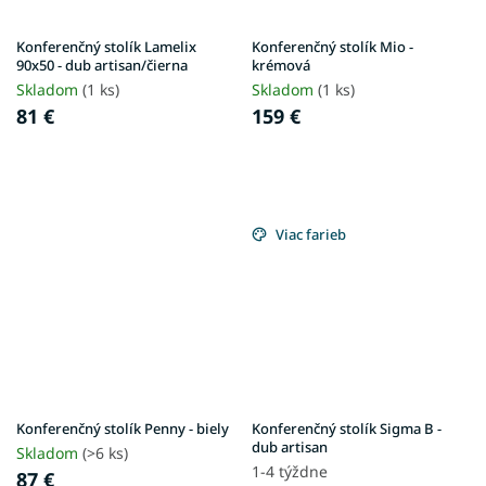
Konferenčný stolík Lamelix
Konferenčný stolík Mio -
90x50 - dub artisan/čierna
krémová
Skladom
(1 ks)
Skladom
(1 ks)
81 €
159 €
Viac farieb
Konferenčný stolík Penny - biely
Konferenčný stolík Sigma B -
dub artisan
Skladom
(>6 ks)
1-4 týždne
87 €