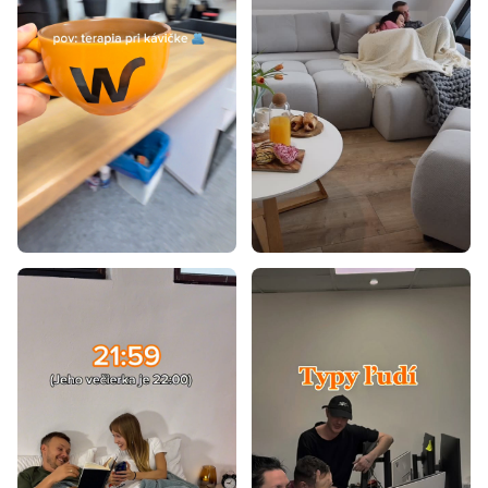
Lacné konferenčné stolíky
Konferenčné stolíky biely lesk