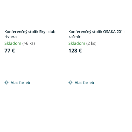
Konferenčný stolík Sky - dub
Konferenčný stolík OSAKA 201 -
riviera
kašmír
Skladom
(>6 ks)
Skladom
(2 ks)
77 €
128 €
Viac farieb
Viac farieb