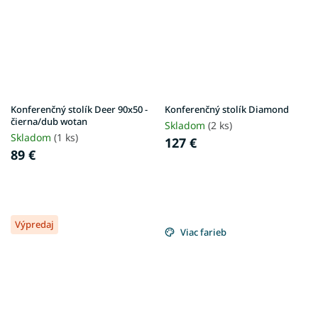
Konferenčný stolík Deer 90x50 -
Konferenčný stolík Diamond
čierna/dub wotan
Skladom
(2 ks)
Skladom
(1 ks)
127 €
89 €
Výpredaj
Viac farieb