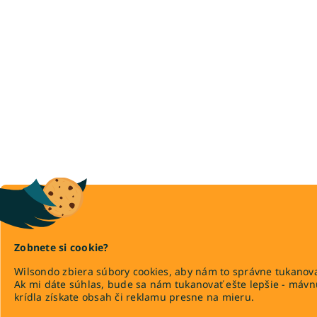
Zobnete si cookie?
Wilsondo zbiera súbory cookies, aby nám to správne tukanova
Ak mi dáte súhlas, bude sa nám tukanovať ešte lepšie - máv
krídla získate obsah či reklamu presne na mieru.