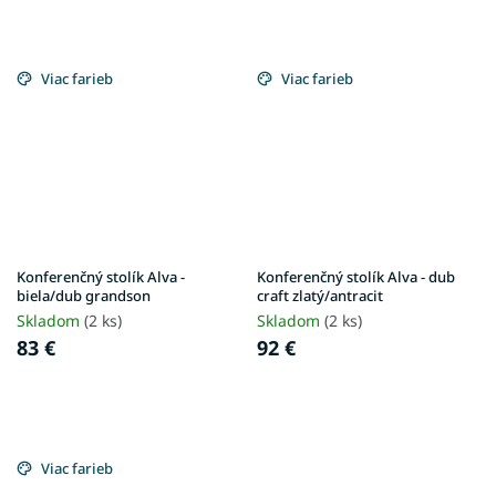
Viac farieb
Viac farieb
Konferenčný stolík Alva -
Konferenčný stolík Alva - dub
biela/dub grandson
craft zlatý/antracit
Skladom
(2 ks)
Skladom
(2 ks)
83 €
92 €
Viac farieb