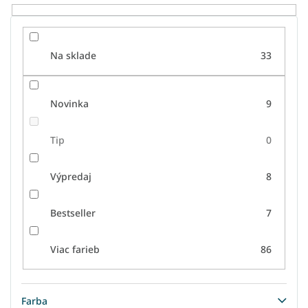
o
v
Na sklade
33
Novinka
9
Tip
0
Výpredaj
8
Bestseller
7
Viac farieb
86
Farba