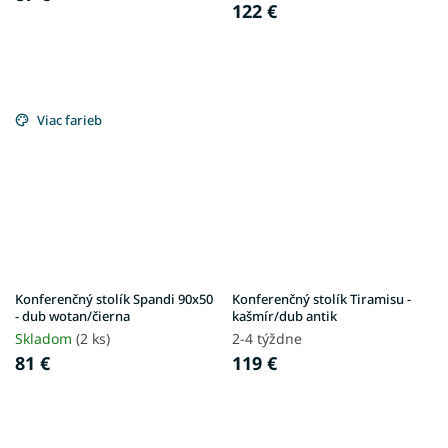
122 €
Viac farieb
Konferenčný stolík Spandi 90x50
Konferenčný stolík Tiramisu -
- dub wotan/čierna
kašmír/dub antik
Skladom
(2 ks)
2-4 týždne
81 €
119 €