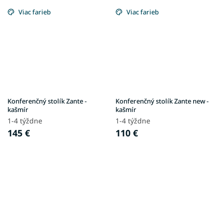
Viac farieb
Viac farieb
Konferenčný stolík Zante -
Konferenčný stolík Zante new -
kašmír
kašmír
1-4 týždne
1-4 týždne
145 €
110 €