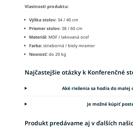
Vlastnosti produktu:
Výška stolov:
34 / 40 cm
Priemer stolov:
38 / 60 cm
Materiál:
MDF / lakovaná oceľ
Farba:
strieborná / biely mramor
Nosnosť:
do 20 kg
Najčastejšie otázky k Konferenčné sto
Aké riešenia sa hodia do malej
Je možné kúpiť post
Produkt predávame aj v ďalších naši