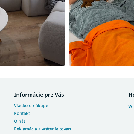
Informácie pre Vás
H
Všetko o nákupe
Wi
Kontakt
O nás
Reklamácia a vrátenie tovaru