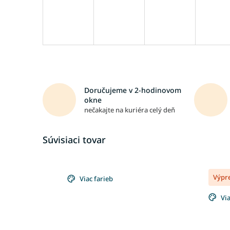
Doručujeme v 2-hodinovom
okne
nečakajte na kuriéra celý deň
Súvisiaci tovar
Výpr
Viac farieb
Via