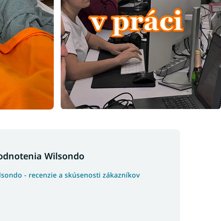
odnotenia Wilsondo
lsondo - recenzie a skúsenosti zákazníkov