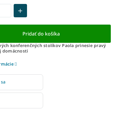
Pridať do košíka
vých konferenčných stolíkov Paola prinesie pravý
ej domácnosti
ormácie
 sa