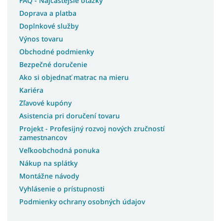
FAQ - Najčastejšie otázky
Doprava a platba
Doplnkové služby
Výnos tovaru
Obchodné podmienky
Bezpečné doručenie
Ako si objednať matrac na mieru
Kariéra
Zľavové kupóny
Asistencia pri doručení tovaru
Projekt - Profesijný rozvoj nových zručností
zamestnancov
Veľkoobchodná ponuka
Nákup na splátky
Montážne návody
Vyhlásenie o prístupnosti
Podmienky ochrany osobných údajov