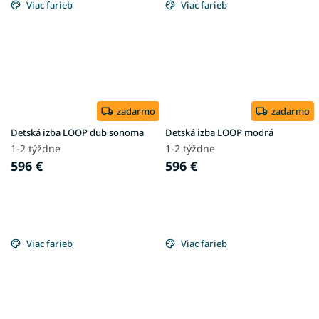
Viac farieb
Viac farieb
zadarmo
zadarmo
Detská izba LOOP dub sonoma
Detská izba LOOP modrá
1-2 týždne
1-2 týždne
596 €
596 €
Viac farieb
Viac farieb