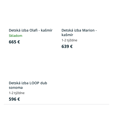
Detská izba Olafi - kašmír
Detská izba Marion -
kašmír
Skladom
1-2 týždne
665 €
639 €
Detská izba LOOP dub
sonoma
1-2 týždne
596 €