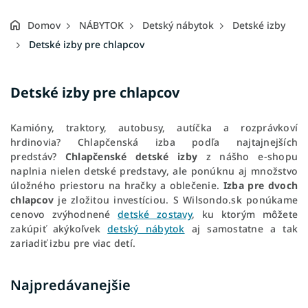
Domov
NÁBYTOK
Detský nábytok
Detské izby
Detské izby pre chlapcov
Detské izby pre chlapcov
Kamióny, traktory, autobusy, autíčka a rozprávkoví
hrdinovia? Chlapčenská izba podľa najtajnejších
predstáv?
Chlapčenské detské izby
z nášho e-shopu
naplnia nielen detské predstavy, ale ponúknu aj množstvo
úložného priestoru na hračky a oblečenie.
Izba pre dvoch
chlapcov
je zložitou investíciou. S Wilsondo.sk ponúkame
cenovo zvýhodnené
detské zostavy
, ku ktorým môžete
zakúpiť akýkoľvek
detský nábytok
aj samostatne a tak
zariadiť izbu pre viac detí.
Najpredávanejšie