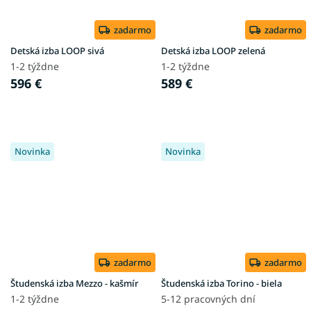
zadarmo
zadarmo
Detská izba LOOP sivá
Detská izba LOOP zelená
1-2 týždne
1-2 týždne
596 €
589 €
Novinka
Novinka
zadarmo
zadarmo
Študenská izba Mezzo - kašmír
Študenská izba Torino - biela
1-2 týždne
5-12 pracovných dní