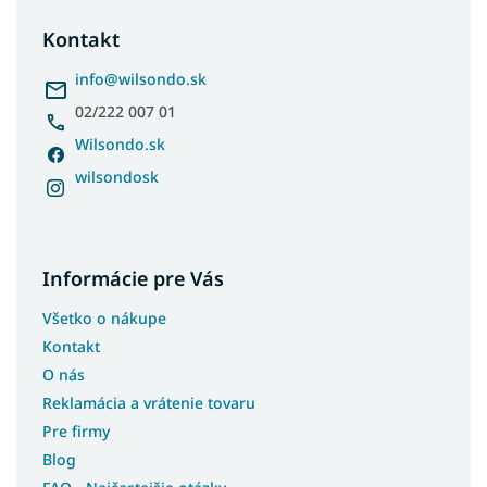
p
ä
Kontakt
t
i
info
@
wilsondo.sk
e
02/222 007 01
Wilsondo.sk
wilsondosk
Informácie pre Vás
Všetko o nákupe
Kontakt
O nás
Reklamácia a vrátenie tovaru
Pre firmy
Blog