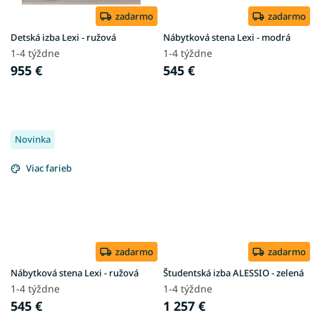
zadarmo
zadarmo
Detská izba Lexi - ružová
Nábytková stena Lexi - modrá
1-4 týždne
1-4 týždne
955 €
545 €
Novinka
Viac farieb
zadarmo
zadarmo
Nábytková stena Lexi - ružová
Študentská izba ALESSIO - zelená
1-4 týždne
1-4 týždne
545 €
1 257 €