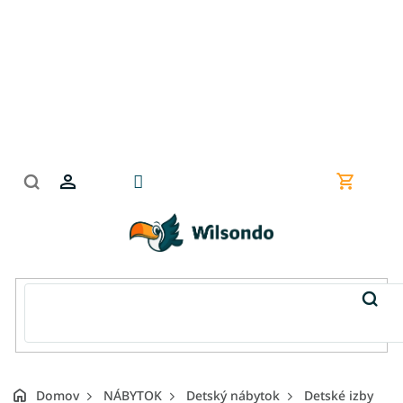
Prejsť
na
obsah
Nákupn
košík
Domov
NÁBYTOK
Detský nábytok
Detské izby