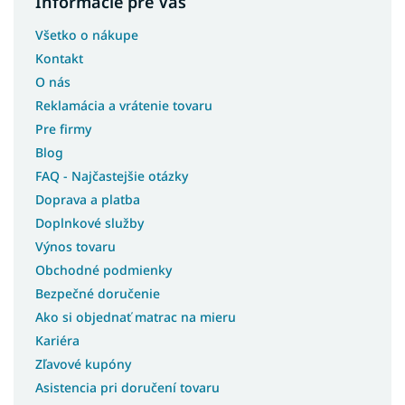
Informácie pre Vás
Všetko o nákupe
Kontakt
O nás
Reklamácia a vrátenie tovaru
Pre firmy
Blog
FAQ - Najčastejšie otázky
Doprava a platba
Doplnkové služby
Výnos tovaru
Obchodné podmienky
Bezpečné doručenie
Ako si objednať matrac na mieru
Kariéra
Zľavové kupóny
Asistencia pri doručení tovaru