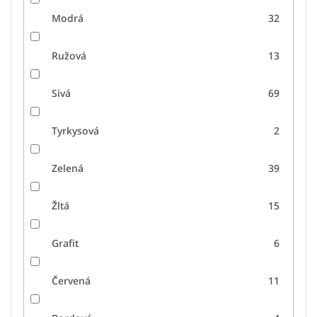
Modrá
32
Ružová
13
Sivá
69
Tyrkysová
2
Zelená
39
Žltá
15
Grafit
6
Červená
11