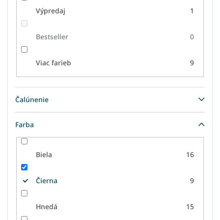
Výpredaj
1
Bestseller
0
Viac farieb
9
Čalúnenie
Farba
Biela
16
Čierna
9
Hnedá
15