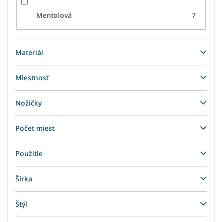
Mentolová
7
Materiál
Miestnosť
Nožičky
Počet miest
Použitie
Šírka
Štýl