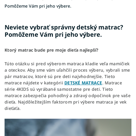
Pomôžeme Vám pri jeho výbere.
Neviete vybrať správny detský matrac?
Pomôžeme Vám pri jeho výbere.
Ktorý matrac bude pre moje dieťa najlepší?
Túto otázku si pred výberom matraca kladie veľa mamičiek
a oteckov. Aby sme vám uľahčili proces výberu, vybrali sme
pár matracov, ktoré sú pre deti najvhodnejšie. Tieto
matrace nájdete v kategórii
DETSKÉ MATRACE
. Matrace
série 4KIDS sú vyrábané samostatne pre deti. Tieto
matrace zabezpečia pohodlný a zdravý odpočinok pre vaše
dieťa. Najdôležitejším faktorom pri výbere matraca je vek
dieťaťa.