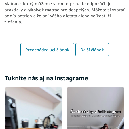
Matrace, ktorý môžeme v tomto prípade odporúčiť je
prakticky akýkoľvek matrac pre dospelých. Môžete si vybrať
podľa potrieb a želaní vášho dieťaťa alebo veľkosti či
zloženia.
Predchádzajúci článok
Ďalší článok
Tuknite nás aj na instagrame