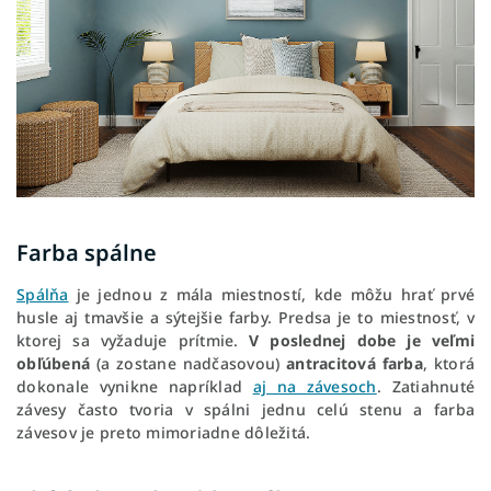
Farba spálne
Spálňa
je jednou z mála miestností, kde môžu hrať prvé
husle aj tmavšie a sýtejšie farby. Predsa je to miestnosť, v
ktorej sa vyžaduje prítmie.
V poslednej dobe je veľmi
obľúbená
(a zostane nadčasovou)
antracitová farba
, ktorá
dokonale vynikne napríklad
aj na závesoch
. Zatiahnuté
závesy často tvoria v spálni jednu celú stenu a farba
závesov je preto mimoriadne dôležitá.