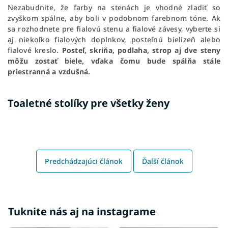
Nezabudnite, že farby na stenách je vhodné zladiť so
zvyškom spálne, aby boli v podobnom farebnom tóne. Ak
sa rozhodnete pre fialovú stenu a fialové závesy, vyberte si
aj niekoľko fialových doplnkov, posteľnú bielizeň alebo
fialové kreslo.
Posteľ, skriňa, podlaha, strop aj dve steny
môžu zostať biele, vďaka čomu bude spálňa stále
priestranná a vzdušná.
Toaletné stolíky pre všetky ženy
Predchádzajúci článok
Ďalší článok
Tuknite nás aj na instagrame