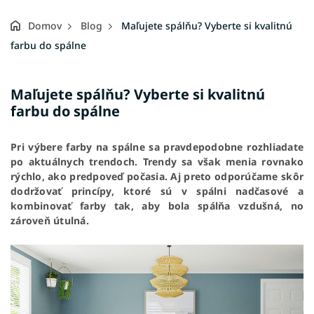
Domov
Blog
Maľujete spálňu? Vyberte si kvalitnú
farbu do spálne
Maľujete spálňu? Vyberte si kvalitnú
farbu do spálne
Pri výbere farby na spálne sa pravdepodobne rozhliadate
po aktuálnych trendoch. Trendy sa však menia rovnako
rýchlo, ako predpoveď počasia. Aj preto odporúčame skôr
dodržovať princípy, ktoré sú v spálni nadčasové a
kombinovať farby tak, aby bola spálňa vzdušná, no
zároveň útulná.