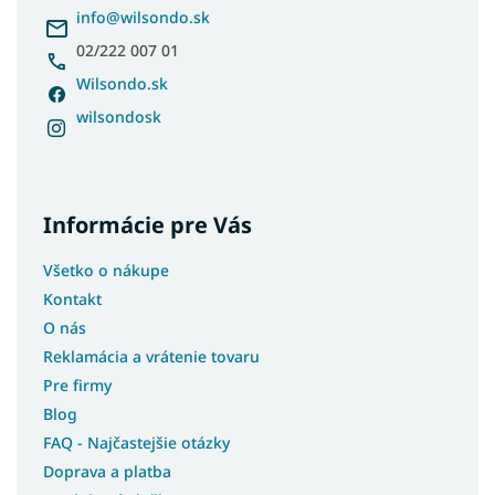
i
info
@
wilsondo.sk
e
02/222 007 01
Wilsondo.sk
wilsondosk
Informácie pre Vás
Všetko o nákupe
Kontakt
O nás
Reklamácia a vrátenie tovaru
Pre firmy
Blog
FAQ - Najčastejšie otázky
Doprava a platba