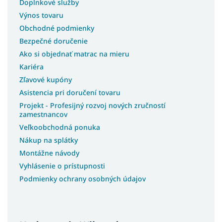
Doplnkové služby
Výnos tovaru
Obchodné podmienky
Bezpečné doručenie
Ako si objednať matrac na mieru
Kariéra
Zľavové kupóny
Asistencia pri doručení tovaru
Projekt - Profesijný rozvoj nových zručností
zamestnancov
Veľkoobchodná ponuka
Nákup na splátky
Montážne návody
Vyhlásenie o prístupnosti
Podmienky ochrany osobných údajov