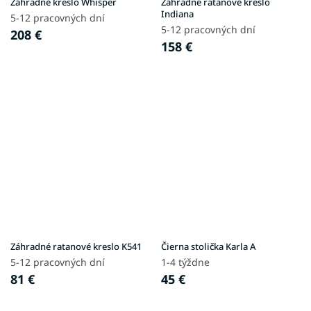
Záhradné kreslo Whisper
Záhradné ratanové kreslo
Indiana
5-12 pracovných dní
5-12 pracovných dní
208 €
158 €
Záhradné ratanové kreslo K541
Čierna stolička Karla A
5-12 pracovných dní
1-4 týždne
81 €
45 €