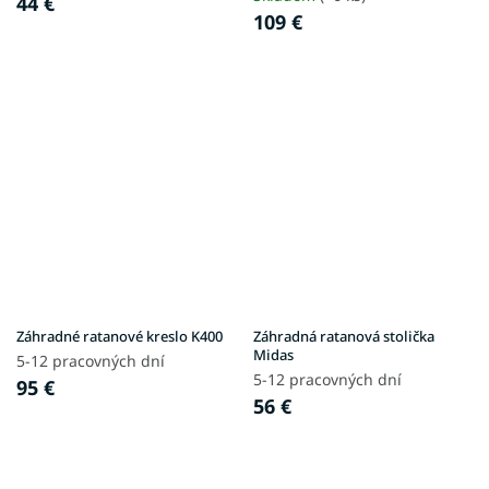
44 €
109 €
Záhradné ratanové kreslo K400
Záhradná ratanová stolička
Midas
5-12 pracovných dní
5-12 pracovných dní
95 €
56 €