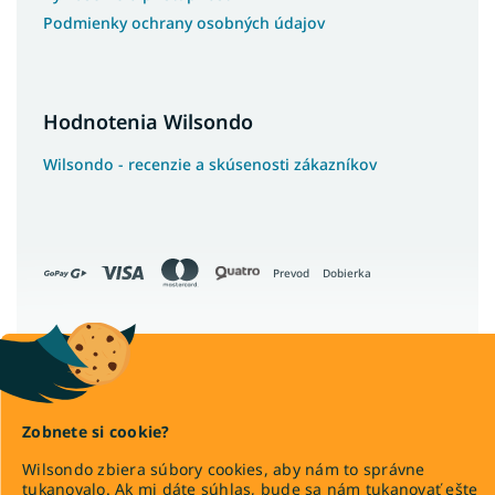
Podmienky ochrany osobných údajov
Hodnotenia Wilsondo
Wilsondo - recenzie a skúsenosti zákazníkov
Prevod
Dobierka
Copyright 2026
Wilsondo.sk
. Všetky práva vyhradené.
Upraviť nastavenie cookies
Zobnete si cookie?
Wilsondo zbiera súbory cookies, aby nám to správne
tukanovalo. Ak mi dáte súhlas, bude sa nám tukanovať ešte