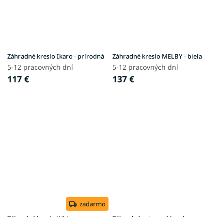
Záhradné kreslo Ikaro - prírodná
Záhradné kreslo MELBY - biela
5-12 pracovných dní
5-12 pracovných dní
117 €
137 €
zadarmo