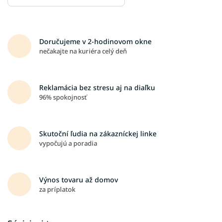
Doručujeme v 2-hodinovom okne
nečakajte na kuriéra celý deň
Reklamácia bez stresu aj na diaľku
96% spokojnosť
Skutoční ľudia na zákazníckej linke
vypočujú a poradia
Výnos tovaru až domov
za príplatok