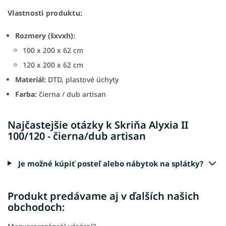
Vlastnosti produktu:
Rozmery (šxvxh):
100 x 200 x 62 cm
120 x 200 x 62 cm
Materiál:
DTD, plastové úchyty
Farba:
čierna / dub artisan
Najčastejšie otázky k Skriňa Alyxia II
100/120 - čierna/dub artisan
Je možné kúpiť posteľ alebo nábytok na splátky?
Produkt predávame aj v ďalších našich
obchodoch: