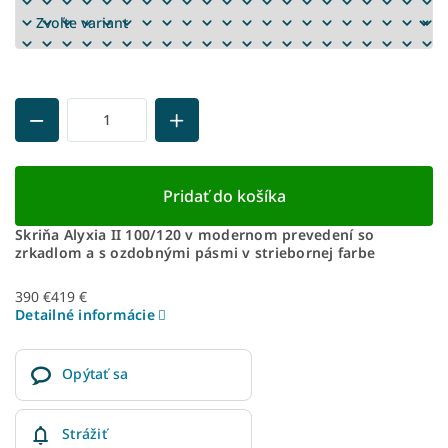
Pridať do košíka
Skriňa Alyxia II 100/120 v modernom prevedení so
zrkadlom a s ozdobnými pásmi v striebornej farbe
390 €
419 €
Detailné informácie
Opýtať sa
Strážiť