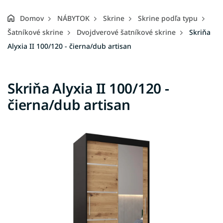
Domov
NÁBYTOK
Skrine
Skrine podľa typu
Šatníkové skrine
Dvojdverové šatníkové skrine
Skriňa
Alyxia II 100/120 - čierna/dub artisan
Skriňa Alyxia II 100/120 -
čierna/dub artisan